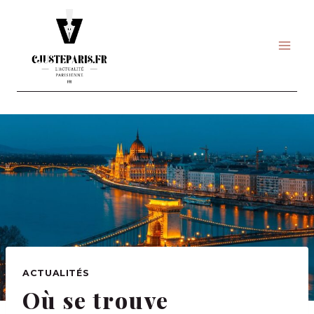
Skip
to
content
ACTUALITÉS
Où se trouve