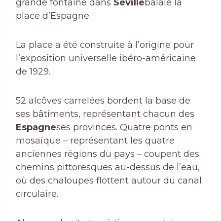
grande fontaine dans
Séville
balaie la
place d’Espagne.
La place a été construite à l’origine pour
l’exposition universelle ibéro-américaine
de 1929.
52 alcôves carrelées bordent la base de
ses bâtiments, représentant chacun des
Espagne
ses provinces. Quatre ponts en
mosaïque – représentant les quatre
anciennes régions du pays – coupent des
chemins pittoresques au-dessus de l’eau,
où des chaloupes flottent autour du canal
circulaire.