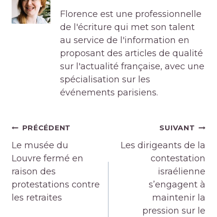
Florence est une professionnelle
de l'écriture qui met son talent
au service de l'information en
proposant des articles de qualité
sur l'actualité française, avec une
spécialisation sur les
événements parisiens.
Navigation
PRÉCÉDENT
SUIVANT
de
Le musée du
Les dirigeants de la
l’article
Louvre fermé en
contestation
raison des
israélienne
protestations contre
s’engagent à
les retraites
maintenir la
pression sur le