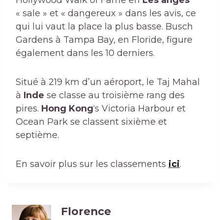
Hollywood Walk of Fame en
Les anges
« sale » et « dangereux » dans les avis, ce
qui lui vaut la place la plus basse. Busch
Gardens à Tampa Bay, en Floride, figure
également dans les 10 derniers.
Situé à 219 km d’un aéroport, le Taj Mahal
à
Inde
se classe au troisième rang des
pires.
Hong Kong
‘s Victoria Harbour et
Ocean Park se classent sixième et
septième.
En savoir plus sur les classements
ici
.
Florence