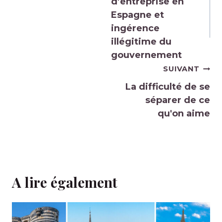
l’article
d’entreprise en
Espagne et
ingérence
illégitime du
gouvernement
SUIVANT
La difficulté de se
séparer de ce
qu'on aime
A lire également