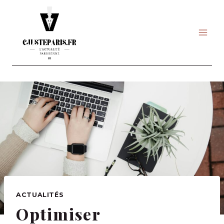
Skip
to
content
ACTUALITÉS
Optimiser