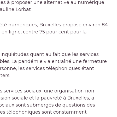
ces à proposer une alternative au numérique
Pauline Lorbat.
ciété numériques, Bruxelles propose environ 84
en ligne, contre 75 pour cent pour la
inquiétudes quant au fait que les services
ibles. La pandémie « a entraîné une fermeture
rsonne, les services téléphoniques étant
ters.
 services sociaux, une organisation non
ion sociale et la pauvreté à Bruxelles, a
s sociaux sont submergés de questions des
ignes téléphoniques sont constamment