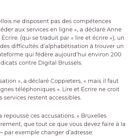
ellois ne disposent pas des compétences
éder aux services en ligne », a déclaré Anne
 Écrire.
(qui se traduit par « lire et écrire »), un
es difficultés d’alphabétisation à trouver un
plateforme qui fédère aujourd’hui environ 200
dicats contre Digital Brussels.
ion », a déclaré Coppieters, « mais il faut
gnes téléphoniques ». Lire et Écrire ne croit
 services restent accessibles.
a repoussé ces accusations. « Bruxelles
rement, que tout ce que vous devez faire à la
 – par exemple changer d’adresse.