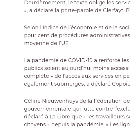
Deuxièmement, le texte oblige les servi
», a déclaré la porte-parole de Clerfayt, 
Selon l’Indice de l’économie et de la so
pour cent de procédures administratives 
moyenne de l’UE.
La pandémie de COVID-19 a renforcé les 
publics soient aujourd’hui moins access
complète » de l’accès aux services en pe
également submergés, a déclaré Coppie
Céline Nieuwenhuys de la Fédération des
gouvernementale qui lutte contre l’exclus
déclaré à La Libre que « les travailleur
citoyens » depuis la pandémie. « Les l