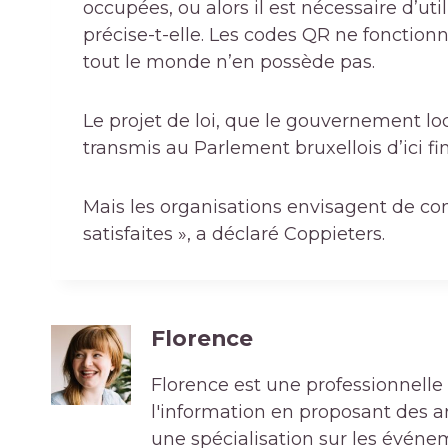
occupées, ou alors il est nécessaire d’ut
précise-t-elle. Les codes QR ne fonctionn
tout le monde n’en possède pas.
Le projet de loi, que le gouvernement lo
transmis au Parlement bruxellois d’ici fi
Mais les organisations envisagent de con
satisfaites », a déclaré Coppieters.
Florence
Florence est une professionnelle 
l'information en proposant des art
une spécialisation sur les événe