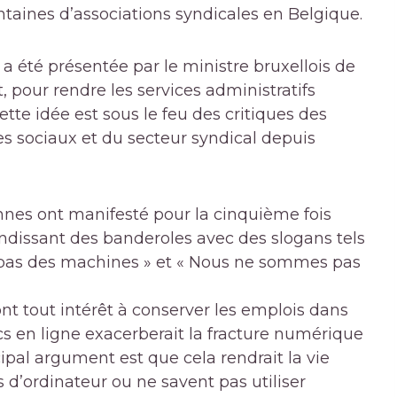
taines d’associations syndicales en Belgique.
, a été présentée par le ministre bruxellois de
, pour rendre les services administratifs
tte idée est sous le feu des critiques des
es sociaux et du secteur syndical depuis
nes ont manifesté pour la cinquième fois
andissant des banderoles avec des slogans tels
 pas des machines » et « Nous ne sommes pas
nt tout intérêt à conserver les emplois dans
lics en ligne exacerberait la fracture numérique
cipal argument est que cela rendrait la vie
s d’ordinateur ou ne savent pas utiliser