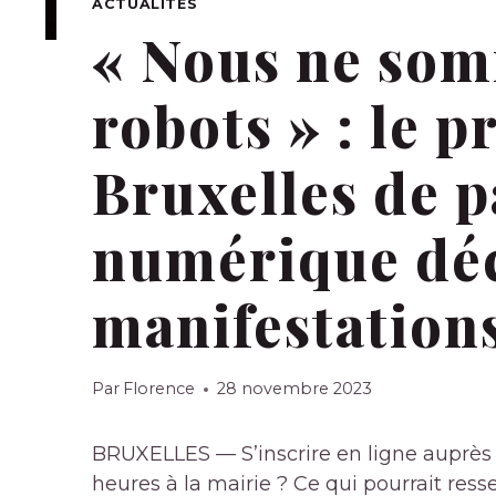
ACTUALITÉS
« Nous ne som
robots » : le p
Bruxelles de p
numérique dé
manifestation
Par
Florence
28 novembre 2023
BRUXELLES — S’inscrire en ligne auprès
heures à la mairie ? Ce qui pourrait res