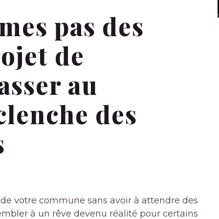
mes pas des
rojet de
asser au
clenche des
s
 de votre commune sans avoir à attendre des
sembler à un rêve devenu réalité pour certains