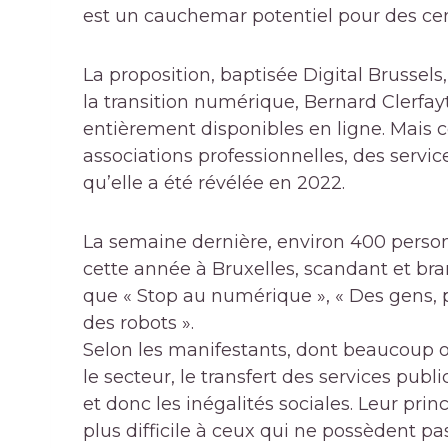
est un cauchemar potentiel pour des cen
La proposition, baptisée Digital Brussels
la transition numérique, Bernard Clerfayt
entièrement disponibles en ligne. Mais ce
associations professionnelles, des servic
qu’elle a été révélée en 2022.
La semaine dernière, environ 400 person
cette année à Bruxelles, scandant et br
que « Stop au numérique », « Des gens,
des robots ».
Selon les manifestants, dont beaucoup o
le secteur, le transfert des services pub
et donc les inégalités sociales. Leur prin
plus difficile à ceux qui ne possèdent pa