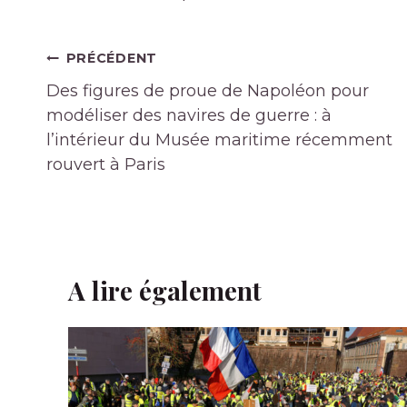
Navigation
PRÉCÉDENT
de
Des figures de proue de Napoléon pour
l’article
modéliser des navires de guerre : à
l’intérieur du Musée maritime récemment
rouvert à Paris
A lire également