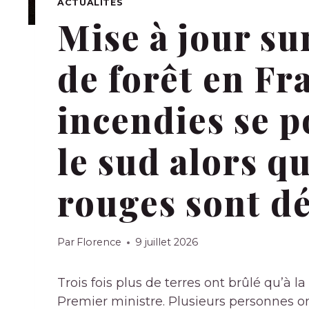
ACTUALITÉS
Mise à jour su
de forêt en Fra
incendies se 
le sud alors qu
rouges sont d
Par
Florence
9 juillet 2026
Trois fois plus de terres ont brûlé qu’à 
Premier ministre. Plusieurs personnes on