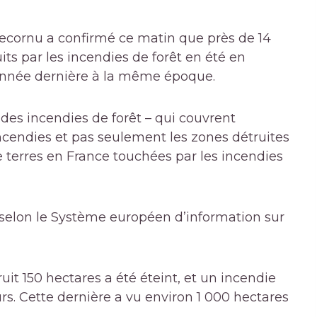
Lecornu a confirmé ce matin que près de 14
its par les incendies de forêt en été en
 l’année dernière à la même époque.
es incendies de forêt – qui couvrent
ncendies et pas seulement les zones détruites
e terres en France touchées par les incendies
 selon le Système européen d’information sur
uit 150 hectares a été éteint, et un incendie
rs. Cette dernière a vu environ 1 000 hectares