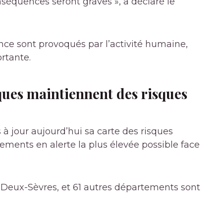
nséquences seront graves », a déclaré le
nce sont provoqués par l’activité humaine,
ortante
.
ues maintiennent des risques
 à jour aujourd’hui sa carte des risques
tements en alerte la plus élevée possible face
es Deux-Sèvres, et 61 autres départements sont