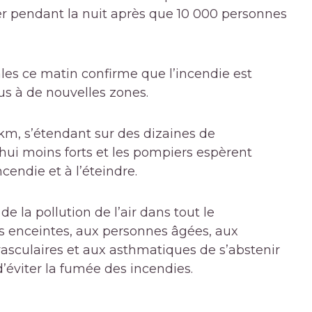
er pendant la nuit après que 10 000 personnes
les ce matin confirme que l’incendie est
us à de nouvelles zones.
 km, s’étendant sur des dizaines de
ui moins forts et les pompiers espèrent
cendie et à l’éteindre.
 la pollution de l’air dans tout le
s enceintes, aux personnes âgées, aux
asculaires et aux asthmatiques de s’abstenir
 d’éviter la fumée des incendies.