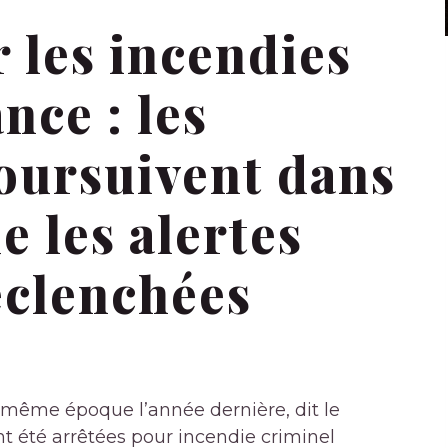
r les incendies
nce : les
poursuivent dans
e les alertes
éclenchées
la même époque l’année dernière, dit le
t été arrêtées pour incendie criminel