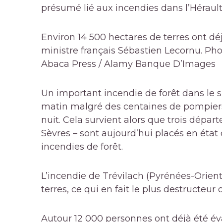
présumé lié aux incendies dans l’Héraul
Environ 14 500 hectares de terres ont déj
ministre français Sébastien Lecornu. Pho
Abaca Press / Alamy Banque D’Images
Un important incendie de forêt dans le s
matin malgré des centaines de pompiers 
nuit. Cela survient alors que trois dépar
Sèvres – sont aujourd’hui placés en état 
incendies de forêt.
L’incendie de Trévilach (Pyrénées-Orient
terres, ce qui en fait le plus destructeur
Autour
12 000 personnes ont déjà été é