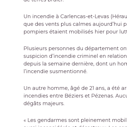
Un incendie à Carlencas-et-Levas (Hérau
que des vents plus calmes aujourd’hui p
pompiers étaient mobilisés hier pour lutt
Plusieurs personnes du département ont 
suspicion d’incendie criminel en relatio
depuis la semaine dernière, dont un h
l’incendie susmentionné.
Un autre homme, âgé de 21 ans, a été a
incendies entre Béziers et Pézenas. Au
dégâts majeurs.
« Les gendarmes sont pleinement mobilis