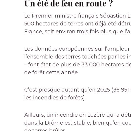
Un été de feu en route ?
Le Premier ministre français Sébastien 
500 hectares de terres ont déjà été détru
France, soit environ trois fois plus que
Les données européennes sur l’ampleur d
l’ensemble des terres touchées par les i
– font état de plus de 33 000 hectares d
de forêt cette année.
C’est presque autant qu’en 2025 (36 951
les incendies de forêts).
Ailleurs, un incendie en Lozère qui a détr
dans la Drôme est stable, bien qu’en cou
de terres brûler.