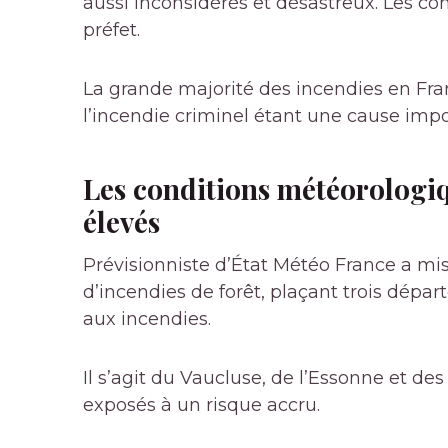
aussi inconsidérés et désastreux. Les co
préfet.
La grande majorité des incendies en Fra
l’incendie criminel étant une cause imp
Les conditions météorologiq
élevés
Prévisionniste d’État
Météo France
a mis
d’incendies de forêt, plaçant trois dépar
aux incendies.
Il s’agit du Vaucluse, de l’Essonne et d
exposés à un risque accru.