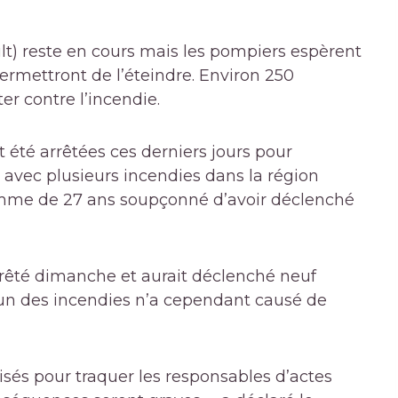
lt) reste en cours mais les pompiers espèrent
ermettront de l’éteindre. Environ 250
er contre l’incendie.
été arrêtées ces derniers jours pour
n avec plusieurs incendies dans la région
omme de 27 ans soupçonné d’avoir déclenché
rrêté dimanche et aurait déclenché neuf
cun des incendies n’a cependant causé de
és pour traquer les responsables d’actes