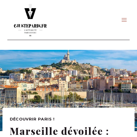
Skip
to
content
DÉCOUVRIR PARIS !
Marseille dévoilée :