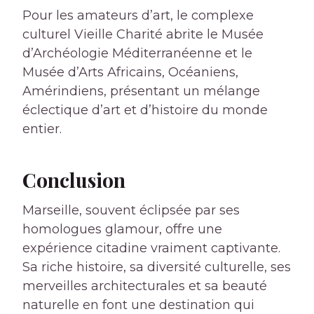
Pour les amateurs d’art, le complexe
culturel Vieille Charité abrite le Musée
d’Archéologie Méditerranéenne et le
Musée d’Arts Africains, Océaniens,
Amérindiens, présentant un mélange
éclectique d’art et d’histoire du monde
entier.
Conclusion
Marseille, souvent éclipsée par ses
homologues glamour, offre une
expérience citadine vraiment captivante.
Sa riche histoire, sa diversité culturelle, ses
merveilles architecturales et sa beauté
naturelle en font une destination qui