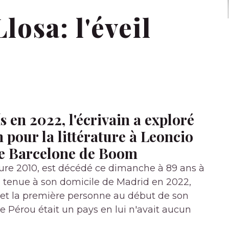
losa: l'éveil
n
s en 2022, l'écrivain a exploré
n pour la littérature à Leoncio
le Barcelone de Boom
ature 2010, est décédé ce dimanche à 89 ans à
, tenue à son domicile de Madrid en 2022,
e et la première personne au début de son
le Pérou était un pays en lui n'avait aucun