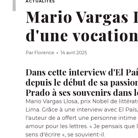
ACTUALITÉS
Mario Vargas L
d'une vocatio
Par
Florence
14 avril 2025
Dans cette interview d'El Paí
depuis le début de sa passio
Prado à ses souvenirs dans 
Mario Vargas Llosa, prix Nobel de littér
Lima. Grâce à une interview avec El País
l'auteur de a offert une personne intim
amour pour les lettres. « Je pensais que 
sens d'écrire », se souvient-il.