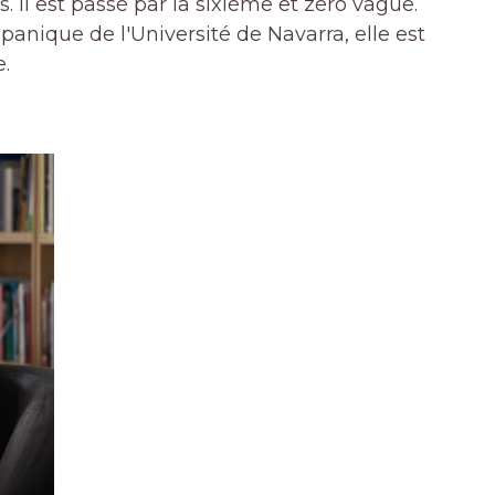
. Il est passé par la sixième et zéro vague.
panique de l'Université de Navarra, elle est
.