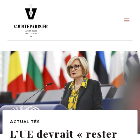
Skip
to
content
ACTUALITÉS
L’UE devrait « rester