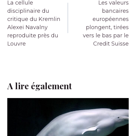
de
La cellule
Les valeurs
l’article
disciplinaire du
bancaires
critique du Kremlin
européennes
Alexei Navalny
plongent, tirées
reproduite près du
vers le bas par le
Louvre
Credit Suisse
A lire également