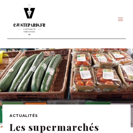
Skip
to
content
ACTUALITÉS
Les supermarchés