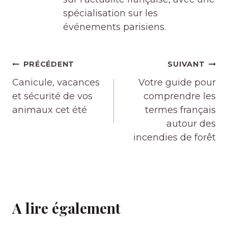
spécialisation sur les
événements parisiens.
Navigation
PRÉCÉDENT
SUIVANT
de
Canicule, vacances
Votre guide pour
l’article
et sécurité de vos
comprendre les
animaux cet été
termes français
autour des
incendies de forêt
A lire également