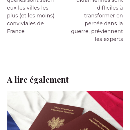
quelles sont selon
ukrainiennes sont
eux les villes les
difficiles à
plus (et les moins)
transformer en
conviviales de
percée dans la
France
guerre, préviennent
les experts
A lire également