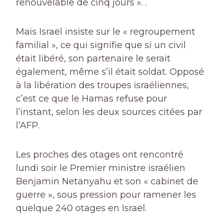
renouvelable de cinq jours ». .
Mais Israël insiste sur le « regroupement
familial », ce qui signifie que si un civil
était libéré, son partenaire le serait
également, même s’il était soldat. Opposé
à la libération des troupes israéliennes,
c’est ce que le Hamas refuse pour
l’instant, selon les deux sources citées par
l’AFP.
Les proches des otages ont rencontré
lundi soir le Premier ministre israélien
Benjamin Netanyahu et son « cabinet de
guerre », sous pression pour ramener les
quelque 240 otages en Israël.