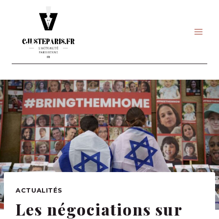
Skip
to
content
ACTUALITÉS
Les négociations sur