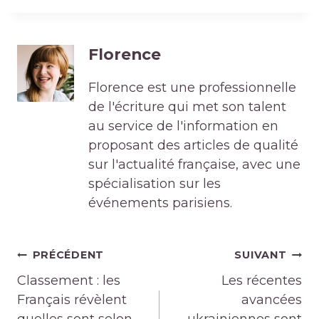
Florence
Florence est une professionnelle
de l'écriture qui met son talent
au service de l'information en
proposant des articles de qualité
sur l'actualité française, avec une
spécialisation sur les
événements parisiens.
Navigation
PRÉCÉDENT
SUIVANT
de
Classement : les
Les récentes
l’article
Français révèlent
avancées