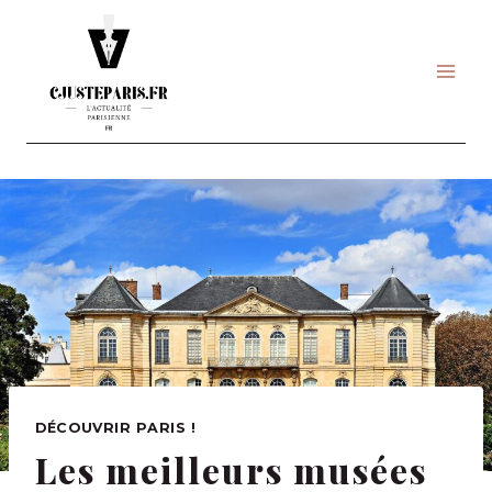
Skip
to
content
DÉCOUVRIR PARIS !
Les meilleurs musées