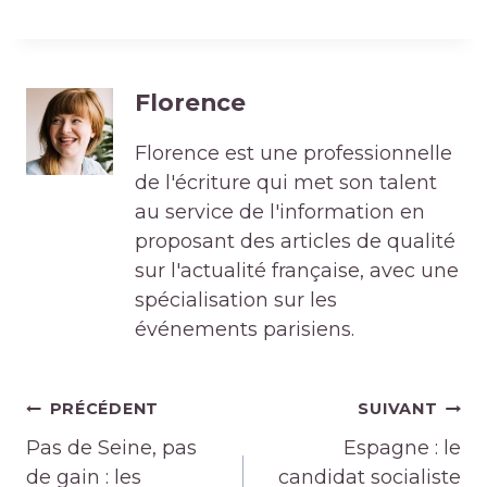
Florence
Florence est une professionnelle
de l'écriture qui met son talent
au service de l'information en
proposant des articles de qualité
sur l'actualité française, avec une
spécialisation sur les
événements parisiens.
Navigation
PRÉCÉDENT
SUIVANT
de
Pas de Seine, pas
Espagne : le
l’article
de gain : les
candidat socialiste