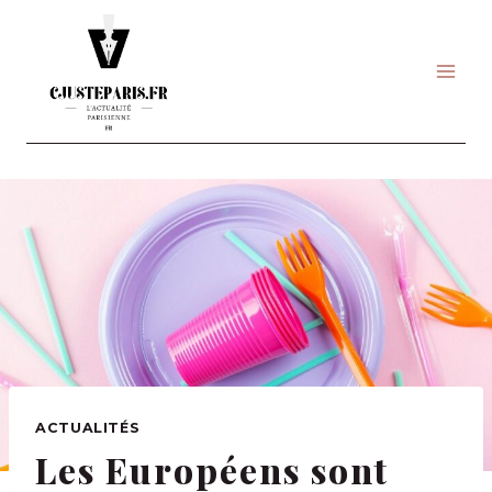
Skip
to
content
ACTUALITÉS
Les Européens sont