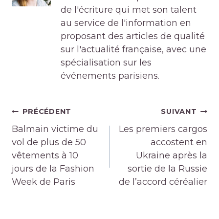
de l'écriture qui met son talent
au service de l'information en
proposant des articles de qualité
sur l'actualité française, avec une
spécialisation sur les
événements parisiens.
Navigation
PRÉCÉDENT
SUIVANT
de
Balmain victime du
Les premiers cargos
l’article
vol de plus de 50
accostent en
vêtements à 10
Ukraine après la
jours de la Fashion
sortie de la Russie
Week de Paris
de l’accord céréalier