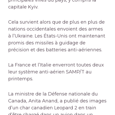
principales villes du pays, y compris la
capitale Kyiv.
Cela survient alors que de plus en plus de
nations occidentales envoient des armes
à l’Ukraine. Les États-Unis ont maintenant
promis des missiles à guidage de
précision et des batteries anti-aériennes.
La France et l’Italie enverront toutes deux
leur système anti-aérien SAMP/T au
printemps.
La ministre de la Défense nationale du
Canada, Anita Anand, a publié des images
d’un char canadien Leopard 2 en train
d’être chargé dans un avion dans un