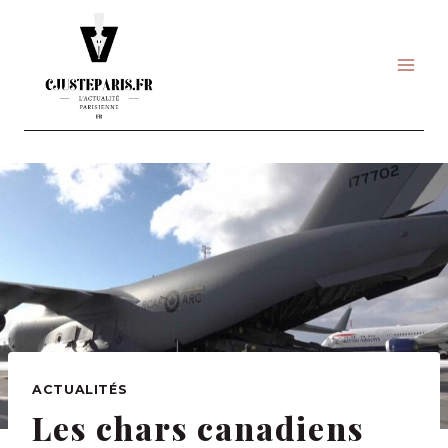
Skip
to
content
ACTUALITÉS
Les chars canadiens