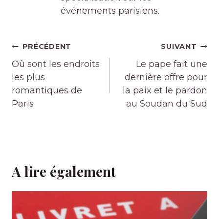
événements parisiens.
Navigation
PRÉCÉDENT
SUIVANT
de
Où sont les endroits
Le pape fait une
l’article
les plus
dernière offre pour
romantiques de
la paix et le pardon
Paris
au Soudan du Sud
A lire également