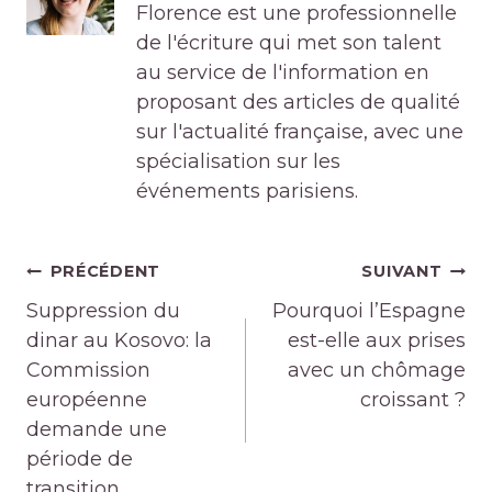
Florence est une professionnelle
de l'écriture qui met son talent
au service de l'information en
proposant des articles de qualité
sur l'actualité française, avec une
spécialisation sur les
événements parisiens.
Navigation
PRÉCÉDENT
SUIVANT
de
Suppression du
Pourquoi l’Espagne
l’article
dinar au Kosovo: la
est-elle aux prises
Commission
avec un chômage
européenne
croissant ?
demande une
période de
transition