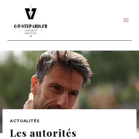
Skip
to
content
ACTUALITÉS
Les autorités