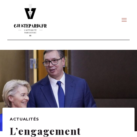
Skip
to
content
ACTUALITÉS
L’engagement