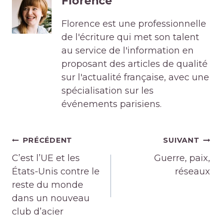
Florence
Florence est une professionnelle
de l'écriture qui met son talent
au service de l'information en
proposant des articles de qualité
sur l'actualité française, avec une
spécialisation sur les
événements parisiens.
Navigation
PRÉCÉDENT
SUIVANT
de
C’est l’UE et les
Guerre, paix,
l’article
États-Unis contre le
réseaux
reste du monde
dans un nouveau
club d’acier