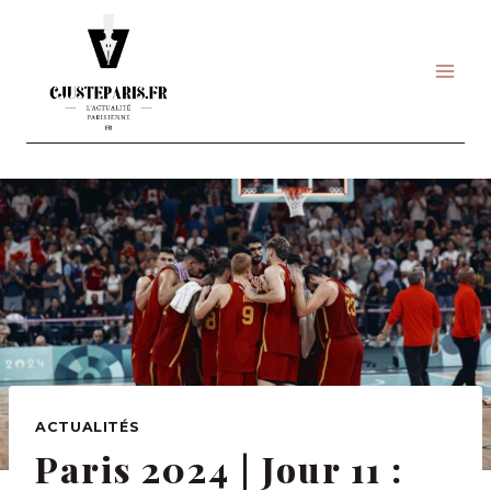
Skip
to
content
ACTUALITÉS
Paris 2024 | Jour 11 :