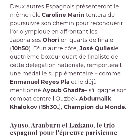
Deux autres Espagnols présenteront le
même rôle.
Caroline Marin
tentera de
poursuivre son chemin pour reconquérir
l'or olympique en affrontant les
Japonaises
Ohori
en quarts de finale
(
10h50
). D'un autre côté,
José Quiles
le
quatrième boxeur quart de finaliste de
cette délégation nationale, remporterait
une médaille supplémentaire – comme
Enmanuel Reyes Pla
et le déjà
mentionné
Ayoub Ghadfa
– s'il gagne son
combat contre l'Ouzbek
Abdumalik
Khalokov
(
15h30.
),
Champion du Monde
.
Ayuso, Aranburu et Lazkano, le trio
espagnol pour l'épreuve parisienne