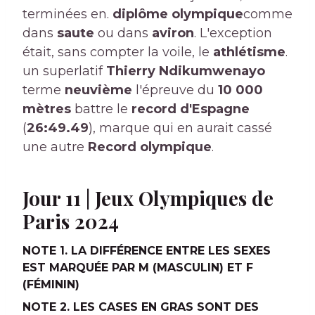
terminées en.
diplôme olympique
comme
dans
saute
ou dans
aviron
. L'exception
était, sans compter la voile, le
athlétisme
.
un superlatif
Thierry Ndikumwenayo
terme
neuvième
l'épreuve du
10 000
mètres
battre le
record d'Espagne
(
26:49.49
), marque qui en aurait cassé
une autre
Record olympique
.
Jour 11 | Jeux Olympiques de
Paris 2024
NOTE 1. LA DIFFÉRENCE ENTRE LES SEXES
EST MARQUÉE PAR M (MASCULIN) ET F
(FÉMININ)
NOTE 2. LES CASES EN GRAS SONT DES