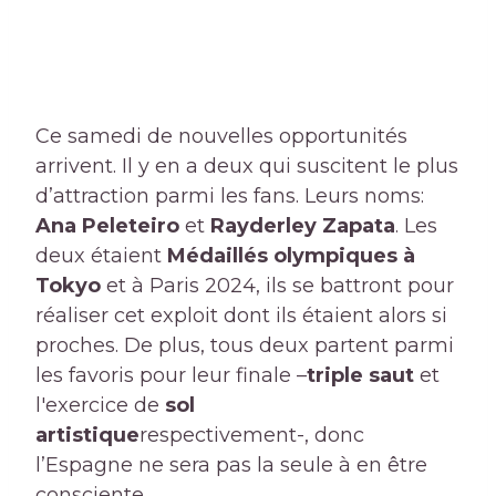
Ce samedi de nouvelles opportunités
arrivent. Il y en a deux qui suscitent le plus
d’attraction parmi les fans. Leurs noms:
Ana Peleteiro
et
Rayderley Zapata
. Les
deux étaient
Médaillés olympiques à
Tokyo
et à Paris 2024, ils se battront pour
réaliser cet exploit dont ils étaient alors si
proches. De plus, tous deux partent parmi
les favoris pour leur finale –
triple saut
et
l'exercice de
sol
artistique
respectivement-, donc
l’Espagne ne sera pas la seule à en être
consciente.