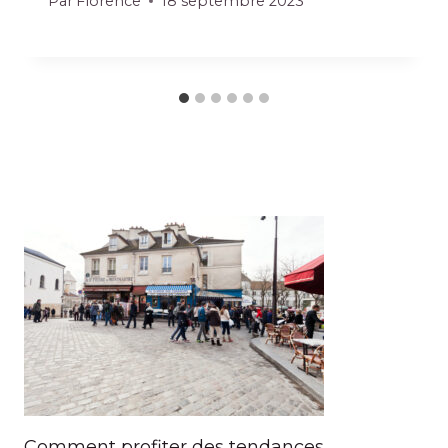
Par
Florence
18 septembre 2023
Comment profiter des tendances