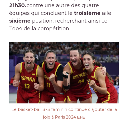
21h30.
contre une autre des quatre
équipes qui concluent le
troisième
aile
sixième
position, recherchant ainsi ce
Top4 de la compétition.
Le basket-ball 3×3 féminin continue d'ajouter de la
joie à Paris 2024
EFE