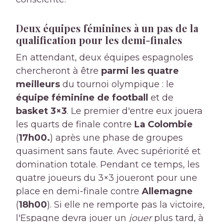
Deux équipes féminines à un pas de la
qualification pour les demi-finales
En attendant, deux équipes espagnoles
chercheront à être
parmi les quatre
meilleurs
du tournoi olympique : le
équipe féminine de football
et de
basket 3×3
. Le premier d'entre eux jouera
les quarts de finale contre
La Colombie
(
17h00.
) après une phase de groupes
quasiment sans faute. Avec supériorité et
domination totale. Pendant ce temps, les
quatre joueurs du 3×3 joueront pour une
place en demi-finale contre
Allemagne
(
18h00
). Si elle ne remporte pas la victoire,
l'Espagne devra jouer un
jouer
plus tard, à