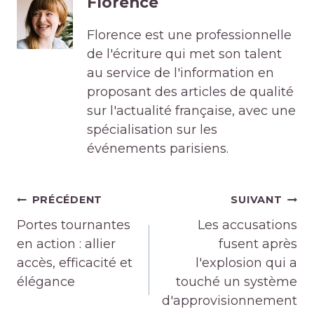
Florence
Florence est une professionnelle
de l'écriture qui met son talent
au service de l'information en
proposant des articles de qualité
sur l'actualité française, avec une
spécialisation sur les
événements parisiens.
Navigation
PRÉCÉDENT
SUIVANT
de
Portes tournantes
Les accusations
l’article
en action : allier
fusent après
accès, efficacité et
l'explosion qui a
élégance
touché un système
d'approvisionnement