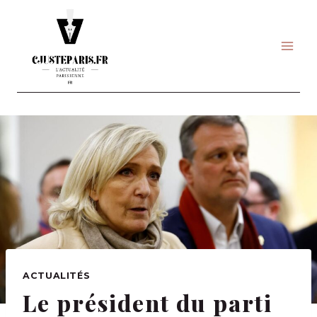
Skip
to
content
ACTUALITÉS
Le président du parti