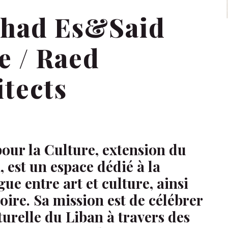
uhad Es&Said
e / Raed
itects
our la Culture, extension du
 est un espace dédié à la
gue entre art et culture, ainsi
ire. Sa mission est de célébrer
lturelle du Liban à travers des