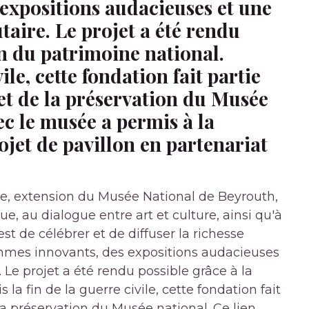
expositions audacieuses et une
aire. Le projet a été rendu
n du patrimoine national.
ile, cette fondation fait partie
et de la préservation du Musée
ec le musée a permis à la
ojet de pavillon en partenariat
re, extension du Musée National de Beyrouth,
ue, au dialogue entre art et culture, ainsi qu'à
t de célébrer et de diffuser la richesse
ammes innovants, des expositions audacieuses
Le projet a été rendu possible grâce à la
a fin de la guerre civile, cette fondation fait
la préservation du Musée national. Ce lien