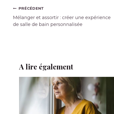
Navigation
PRÉCÉDENT
de
Mélanger et assortir : créer une expérience
l’article
de salle de bain personnalisée
A lire également