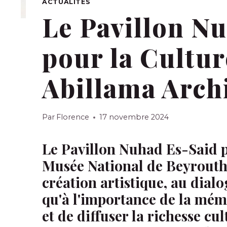
ACTUALITÉS
Le Pavillon N
pour la Cultur
Abillama Arch
Par
Florence
17 novembre 2024
Le Pavillon Nuhad Es-Said p
Musée National de Beyrouth,
création artistique, au dialo
qu'à l'importance de la mémo
et de diffuser la richesse cu