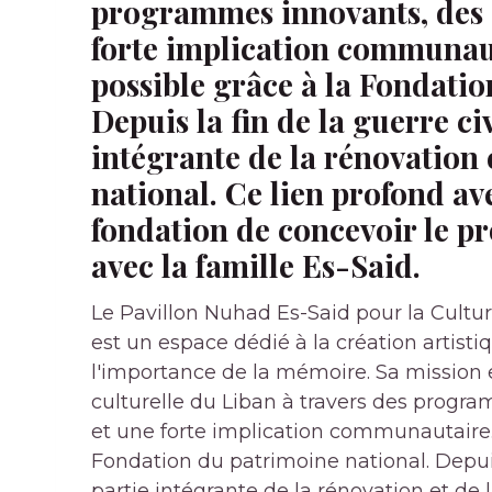
programmes innovants, des 
forte implication communaut
possible grâce à la Fondatio
Depuis la fin de la guerre civ
intégrante de la rénovation 
national. Ce lien profond av
fondation de concevoir le pr
avec la famille Es-Said.
Le Pavillon Nuhad Es-Said pour la Cultu
est un espace dédié à la création artistiq
l'importance de la mémoire. Sa mission es
culturelle du Liban à travers des progr
et une forte implication communautaire. 
Fondation du patrimoine national. Depuis l
partie intégrante de la rénovation et de 