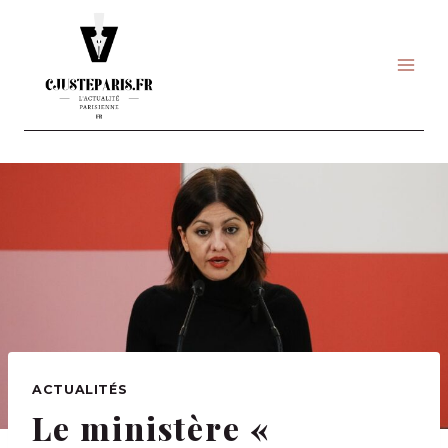
Skip
to
content
ACTUALITÉS
Le ministère «