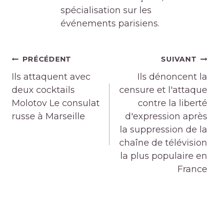
spécialisation sur les
événements parisiens.
Navigation
PRÉCÉDENT
SUIVANT
de
Ils attaquent avec
Ils dénoncent la
l’article
deux cocktails
censure et l'attaque
Molotov Le consulat
contre la liberté
russe à Marseille
d'expression après
la suppression de la
chaîne de télévision
la plus populaire en
France