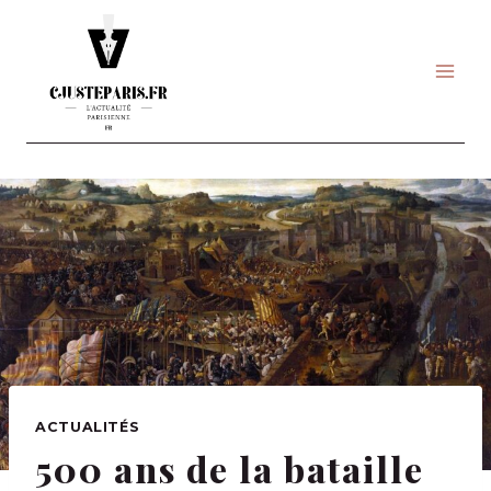
Skip
to
content
ACTUALITÉS
500 ans de la bataille