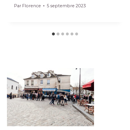
Par
Florence
5 septembre 2023