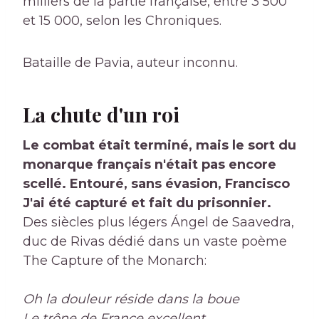
milliers de la partie française, entre 3 500
et 15 000, selon les Chroniques.
Bataille de Pavia, auteur inconnu.
La chute d'un roi
Le combat était terminé, mais le sort du
monarque français n'était pas encore
scellé. Entouré, sans évasion, Francisco
J'ai été capturé et fait du prisonnier.
Des siècles plus légers Ángel de Saavedra,
duc de Rivas dédié dans un vaste poème
The Capture of the Monarch:
Oh la douleur réside dans la boue
Le trône de France excellent,