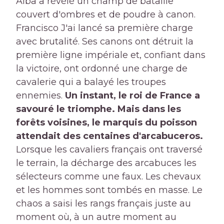
Alba a révélé un champ de bataille
couvert d'ombres et de poudre à canon.
Francisco J'ai lancé sa première charge
avec brutalité. Ses canons ont détruit la
première ligne impériale et, confiant dans
la victoire, ont ordonné une charge de
cavalerie qui a balayé les troupes
ennemies.
Un instant, le roi de France a
savouré le triomphe. Mais dans les
forêts voisines, le marquis du poisson
attendait des centaines d'arcabuceros.
Lorsque les cavaliers français ont traversé
le terrain, la décharge des arcabuces les
sélecteurs comme une faux. Les chevaux
et les hommes sont tombés en masse. Le
chaos a saisi les rangs français juste au
moment où, à un autre moment au