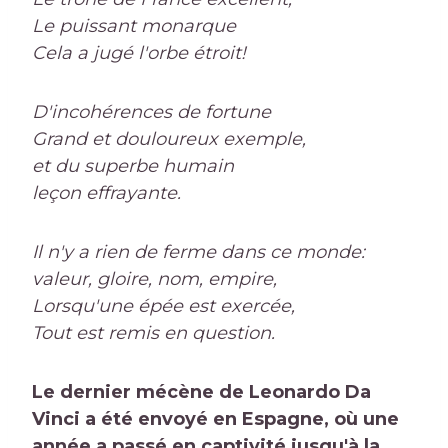
Le puissant monarque
Cela a jugé l'orbe étroit!
D'incohérences de fortune
Grand et douloureux exemple,
et du superbe humain
leçon effrayante.
Il n'y a rien de ferme dans ce monde:
valeur, gloire, nom, empire,
Lorsqu'une épée est exercée,
Tout est remis en question.
Le dernier mécène de Leonardo Da
Vinci a été envoyé en Espagne, où une
année a passé en captivité jusqu'à la