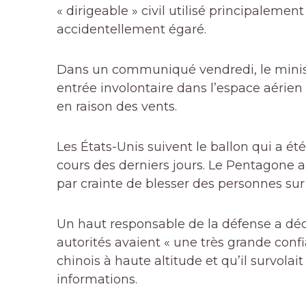
« dirigeable » civil utilisé principalemen
accidentellement égaré.
Dans un communiqué vendredi, le ministè
entrée involontaire dans l’espace aérien 
en raison des vents.
Les États-Unis suivent le ballon qui a é
cours des derniers jours. Le Pentagone a
par crainte de blesser des personnes sur l
Un haut responsable de la défense a déc
autorités avaient « une très grande confia
chinois à haute altitude et qu’il survolai
informations.