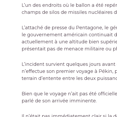
L’un des endroits où le ballon a été repér
champs de silos de missiles nucléaires 
L’attaché de presse du Pentagone, le gé
le gouvernement américain continuait de 
actuellement à une altitude bien supéri
présentait pas de menace militaire ou ph
L’incident survient quelques jours avant
n’effectue son premier voyage à Pékin, 
terrain d’entente entre les deux puissan
Bien que le voyage n’ait pas été offici
parlé de son arrivée imminente.
Il n’était pas immédiatement clair si la 