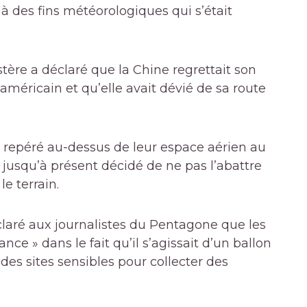
t à des fins météorologiques qui s’était
re a déclaré que la Chine regrettait son
américain et qu’elle avait dévié de sa route
té repéré au-dessus de leur espace aérien au
 jusqu’à présent décidé de ne pas l’abattre
e terrain.
laré aux journalistes du Pentagone que les
nce » dans le fait qu’il s’agissait d’un ballon
t des sites sensibles pour collecter des