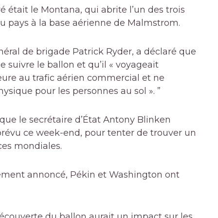
é était le Montana, qui abrite l’un des trois
du pays à la base aérienne de Malmstrom.
néral de brigade Patrick Ryder, a déclaré que
suivre le ballon et qu’il « voyageait
eure au trafic aérien commercial et ne
ysique pour les personnes au sol ». ”
 que le secrétaire d’État Antony Blinken
prévu ce week-end, pour tenter de trouver un
ces mondiales.
ellement annoncé, Pékin et Washington ont
découverte du ballon aurait un impact sur les