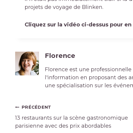
projets de voyage de Blinken.
Cliquez sur la vidéo ci-dessus pour en 
Florence
Florence est une professionnelle 
l'information en proposant des art
une spécialisation sur les événe
Navigation
PRÉCÉDENT
de
13 restaurants sur la scène gastronomique
l’article
parisienne avec des prix abordables