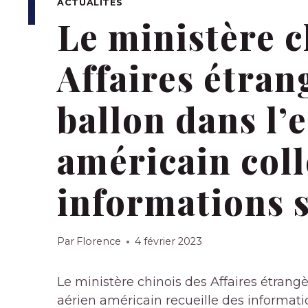
ACTUALITÉS
Le ministère c
Affaires étran
ballon dans l’
américain coll
informations 
Par
Florence
4 février 2023
Le ministère chinois des Affaires étrang
aérien américain recueille des informatio