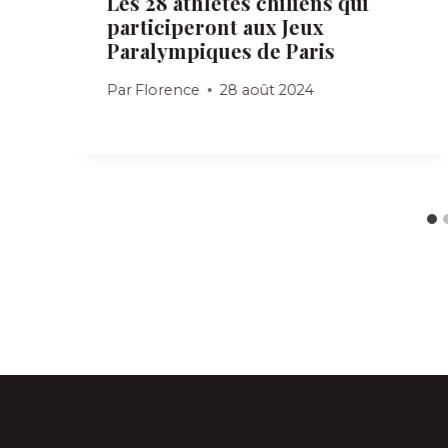
Les 28 athlètes chiliens qui
participeront aux Jeux
Paralympiques de Paris
Par
Florence
28 août 2024