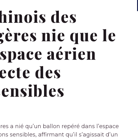
hinois des
gères nie que le
espace aérien
ecte des
sensibles
ères a nié qu’un ballon repéré dans l’espace
ns sensibles, affirmant qu’il s’agissait d’un