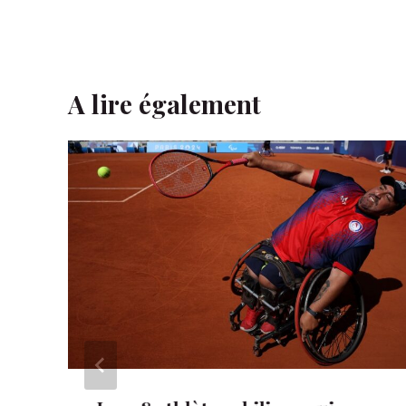
A lire également
e