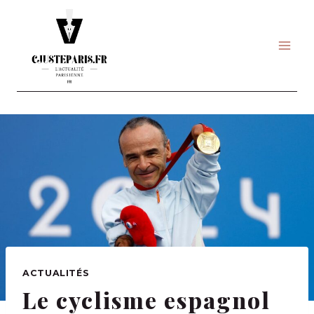
Skip
to
content
ACTUALITÉS
Le cyclisme espagnol