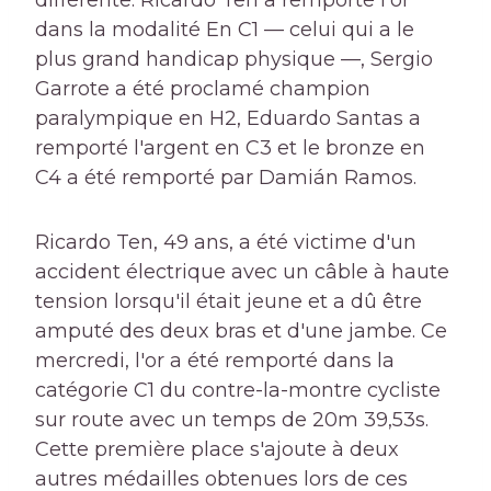
différente. Ricardo Ten a remporté l'or
dans la modalité
En C1 — celui qui a le
plus grand handicap physique —, Sergio
Garrote a été proclamé champion
paralympique en H2, Eduardo Santas a
remporté l'argent en C3 et le bronze en
C4 a été remporté par Damián Ramos.
Ricardo Ten, 49 ans, a été victime d'un
accident électrique avec un câble à haute
tension lorsqu'il était jeune et a dû être
amputé des deux bras et d'une jambe. Ce
mercredi, l'or a été remporté dans la
catégorie C1 du contre-la-montre cycliste
sur route avec un temps de 20m 39,53s.
Cette première place s'ajoute à deux
autres médailles obtenues lors de ces