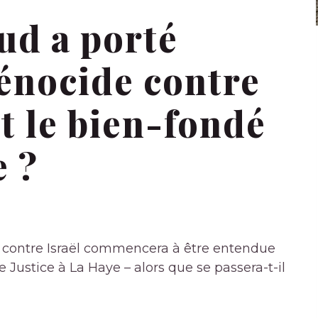
ud a porté
génocide contre
st le bien-fondé
e ?
ud contre Israël commencera à être entendue
 Justice à La Haye – alors que se passera-t-il