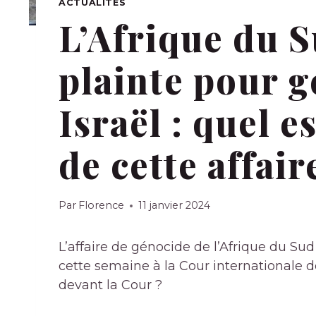
ACTUALITÉS
L’Afrique du S
plainte pour 
Israël : quel e
de cette affair
Par
Florence
11 janvier 2024
L’affaire de génocide de l’Afrique du S
cette semaine à la Cour internationale de
devant la Cour ?