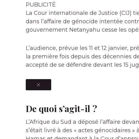
PUBLICITÉ
La Cour internationale de Justice (CIJ) 
dans l’affaire de génocide intentée contre
gouvernement Netanyahu cesse les opér
L’audience, prévue les 11 et 12 janvier, p
la première fois depuis des décennies de
accepté de se défendre devant les 15 jug
De quoi s’agit-il ?
L’Afrique du Sud a déposé l’affaire devan
s’était livré à des « actes génocidaires »
Hamas et demandant à la Cour d’approu