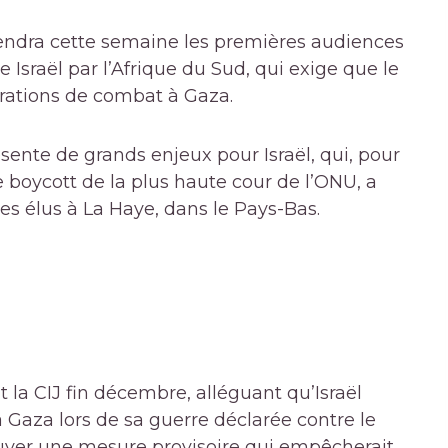
tiendra cette semaine les premières audiences
 Israël par l’Afrique du Sud, qui exige que le
ations de combat à Gaza.
résente de grands enjeux pour Israël, qui, pour
 boycott de la plus haute cour de l’ONU, a
es élus à La Haye, dans le Pays-Bas.
t la CIJ fin décembre, alléguant qu’Israël
 à Gaza lors de sa guerre déclarée contre le
ver une mesure provisoire qui empêcherait