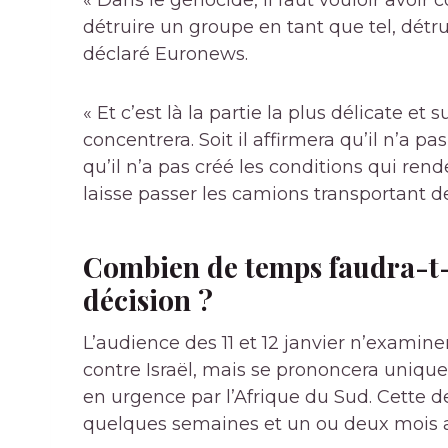
« Dans le génocide, il faut vouloir avoir
détruire un groupe en tant que tel, détru
déclaré Euronews.
« Et c’est là la partie la plus délicate et 
concentrera. Soit il affirmera qu’il n’a p
qu’il n’a pas créé les conditions qui ren
laisse passer les camions transportant de
Combien de temps faudra-t-i
décision ?
L’audience des 11 et 12 janvier n’examin
contre Israël, mais se prononcera uniq
en urgence par l’Afrique du Sud. Cette de
quelques semaines et un ou deux mois ap