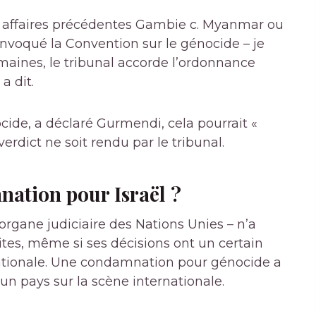
s les affaires précédentes Gambie c. Myanmar ou
 invoqué la Convention sur le génocide – je
aines, le tribunal accorde l’ordonnance
a dit.
cide, a déclaré Gurmendi, cela pourrait «
rdict ne soit rendu par le tribunal.
nation pour Israël ?
organe judiciaire des Nations Unies – n’a
es, même si ses décisions ont un certain
ationale. Une condamnation pour génocide a
un pays sur la scène internationale.