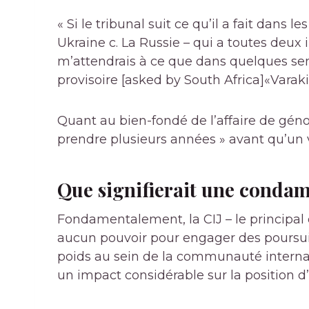
« Si le tribunal suit ce qu’il a fait dan
Ukraine c. La Russie – qui a toutes deux
m’attendrais à ce que dans quelques sem
provisoire [asked by South Africa]«Varaki 
Quant au bien-fondé de l’affaire de géno
prendre plusieurs années » avant qu’un ve
Que signifierait une condam
Fondamentalement, la CIJ – le principal 
aucun pouvoir pour engager des poursuit
poids au sein de la communauté intern
un impact considérable sur la position d’