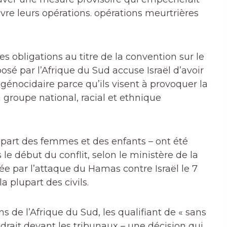
vre leurs opérations. opérations meurtrières
 ses obligations au titre de la convention sur le
é par l’Afrique du Sud accuse Israël d’avoir
énocidaire parce qu’ils visent à provoquer la
 groupe national, racial et ethnique
upart des femmes et des enfants – ont été
le début du conflit, selon le ministère de la
e par l’attaque du Hamas contre Israël le 7
a plupart des civils.
ns de l’Afrique du Sud, les qualifiant de « sans
rait devant les tribunaux – une décision qui