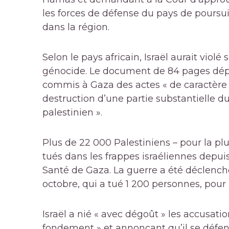
les forces de défense du pays de poursui
dans la région.
Selon le pays africain, Israël aurait violé
génocide. Le document de 84 pages dépos
commis à Gaza des actes « de caractère g
destruction d’une partie substantielle du
palestinien ».
Plus de 22 000 Palestiniens – pour la pl
tués dans les frappes israéliennes depuis 
Santé de Gaza. La guerre a été déclenché
octobre, qui a tué 1 200 personnes, pour l
Israël a nié « avec dégoût » les accusatio
fondement » et annonçant qu’il se défend