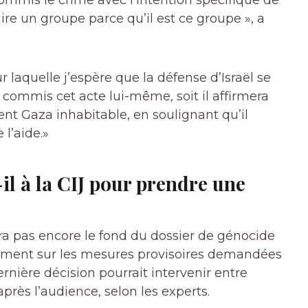
 commis le crime avec l’intention spécifique de
ire un groupe parce qu’il est ce groupe », a
sur laquelle j’espère que la défense d’Israël se
as commis cet acte lui-même, soit il affirmera
dent Gaza inhabitable, en soulignant qu’il
 l’aide.»
l à la CIJ pour prendre une
era pas encore le fond du dossier de génocide
uement sur les mesures provisoires demandées
rnière décision pourrait intervenir entre
rès l’audience, selon les experts.