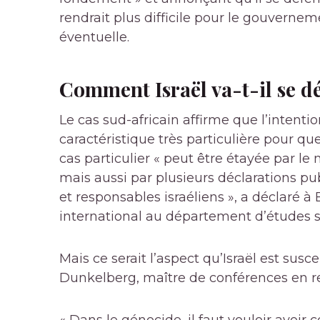
rendrait plus difficile pour le gouverne
éventuelle.
Comment Israël va-t-il se d
Le cas sud-africain affirme que l’intenti
caractéristique très particulière pour q
cas particulier « peut être étayée par le
mais aussi par plusieurs déclarations pu
et responsables israéliens », a déclaré à
international au département d’études s
Mais ce serait l’aspect qu’Israël est sus
Dunkelberg, maître de conférences en rel