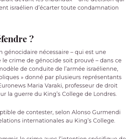
ment israélien d’écarter toute condamnation
éfendre ?
on génocidaire nécessaire – qui est une
ue le crime de génocide soit prouvé – dans ce
 modèle de conduite de l’armée israélienne,
bliques » donné par plusieurs représentants
 Euronews Maria Varaki, professeur de droit
ur la guerre du King’s College de Londres.
ceptible de contester, selon Alonso Gurmendi
ations internationales au King’s College.