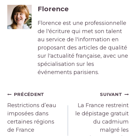
Florence
Florence est une professionnelle
de l'écriture qui met son talent
au service de l'information en
proposant des articles de qualité
sur l'actualité française, avec une
spécialisation sur les
événements parisiens.
Navigation
PRÉCÉDENT
SUIVANT
de
Restrictions d’eau
La France restreint
l’article
imposées dans
le dépistage gratuit
certaines régions
du cadmium
de France
malgré les