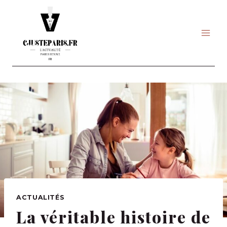
Skip
to
content
ACTUALITÉS
La véritable histoire de