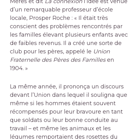
Mères
et dit
La connexion
l’idée est venue
d’un remarquable professeur d’école
locale, Prosper Roche : « Il était très
conscient des problèmes rencontrés par
les familles élevant plusieurs enfants avec
de faibles revenus. Il a créé une sorte de
club pour les pères, appelé le
Union
Fraternelle des Pères des Familles
en
1904. »
La même année, il prononça un discours
devant l’Union dans lequel il souligna que
même si les hommes étaient souvent
récompensés pour leur bravoure en tant
que soldats ou leur bonne conduite au
travail – et même les animaux et les
légumes remportaient des rosettes du