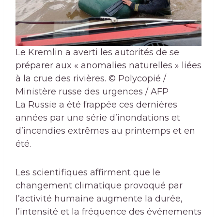
Le Kremlin a averti les autorités de se
préparer aux « anomalies naturelles » liées
à la crue des rivières.
© Polycopié /
Ministère russe des urgences / AFP
La Russie a été frappée ces dernières
années par une série d’inondations et
d’incendies extrêmes au printemps et en
été.
Les scientifiques affirment que le
changement climatique provoqué par
l’activité humaine augmente la durée,
l’intensité et la fréquence des événements