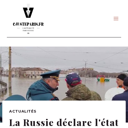
Skip
to
content
ACTUALITÉS
La Russie déclare l'état