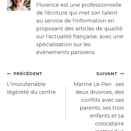
Florence est une professionnelle
de l'écriture qui met son talent
au service de l'information en
proposant des articles de qualité
sur l'actualité française, avec une
spécialisation sur les
événements parisiens.
Navigation
PRÉCÉDENT
SUIVANT
de
L'insoutenable
Marine Le Pen : ses
l’article
légèreté du centre
deux divorces, des
conflits avec ses
parents, ses trois
enfants et sa
colocataire