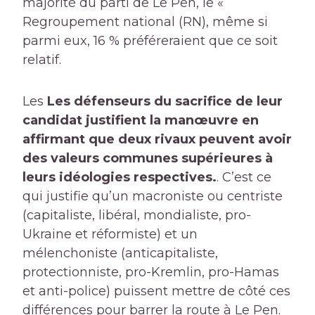
majorité du parti de Le Pen, le «
Regroupement national (RN), même si
parmi eux, 16 % préféreraient que ce soit
relatif.
Les
Les défenseurs du sacrifice de leur
candidat justifient la manœuvre en
affirmant que deux rivaux peuvent avoir
des valeurs communes supérieures à
leurs idéologies respectives.
. C’est ce
qui justifie qu’un macroniste ou centriste
(capitaliste, libéral, mondialiste, pro-
Ukraine et réformiste) et un
mélenchoniste (anticapitaliste,
protectionniste, pro-Kremlin, pro-Hamas
et anti-police) puissent mettre de côté ces
différences pour barrer la route à Le Pen.