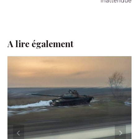
inattendue
A lire également