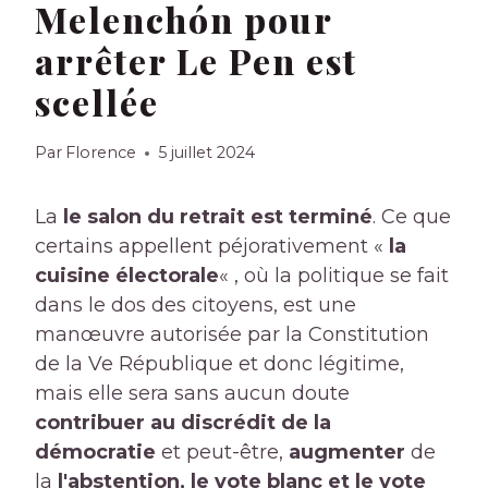
Melenchón pour
arrêter Le Pen est
scellée
Par
Florence
5 juillet 2024
La
le salon du retrait est terminé
. Ce que
certains appellent péjorativement «
la
cuisine électorale
« , où la politique se fait
dans le dos des citoyens, est une
manœuvre autorisée par la Constitution
de la Ve République et donc légitime,
mais elle sera sans aucun doute
contribuer au discrédit de la
démocratie
et peut-être,
augmenter
de
la
l'abstention, le vote blanc et le vote