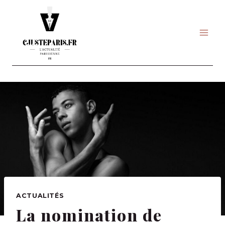
Skip
to
content
ACTUALITÉS
La nomination de