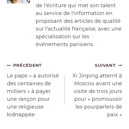
de l'écriture qui met son talent
au service de l'information en
proposant des articles de qualité
sur l'actualité française, avec une
spécialisation sur les
événements parisiens.
Navigation
PRÉCÉDENT
SUIVANT
de
Le pape « a autorisé
Xi Jinping atterrit à
l’article
des centaines de
Moscou avant une
milliers » à payer
visite de trois jours
une rançon pour
pour « promouvoir
une religieuse
les pourparlers de
kidnappée
paix »