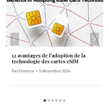
12 avantages de l'adoption de la
technologie des cartes eSIM
Par
Florence
5 décembre 2024