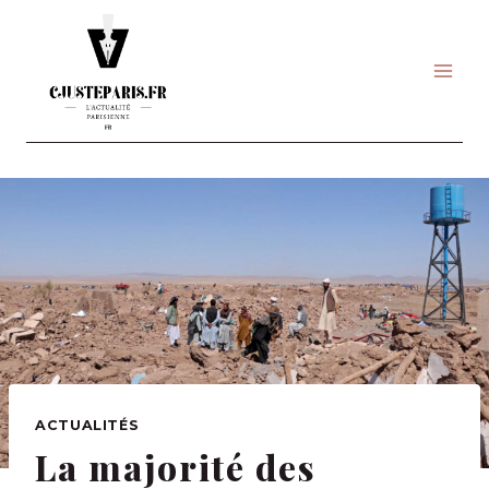
Skip
to
content
ACTUALITÉS
La majorité des