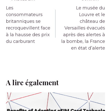
de
Les
Le musée du
l’article
consommateurs
Louvre et le
britanniques se
château de
recroquevillent face
Versailles évacués
à la hausse des prix
après des alertes à
du carburant
la bombe, la France
en état d’alerte
A lire également