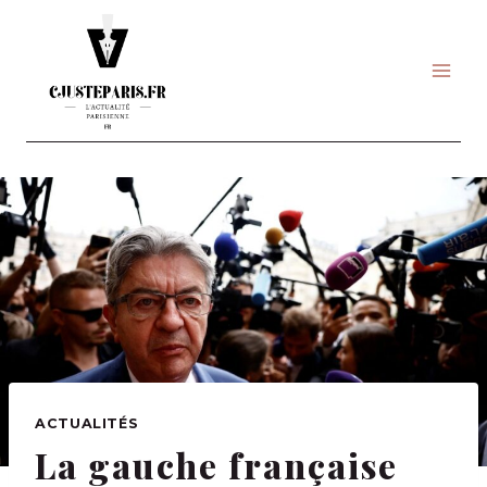
Skip
to
content
ACTUALITÉS
La gauche française