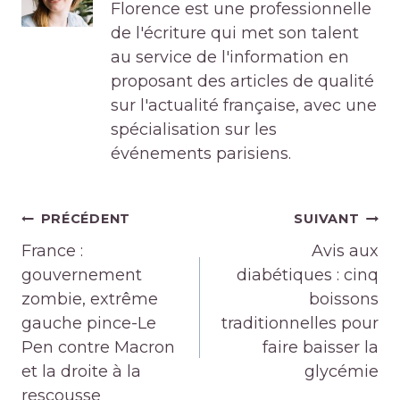
Florence est une professionnelle
de l'écriture qui met son talent
au service de l'information en
proposant des articles de qualité
sur l'actualité française, avec une
spécialisation sur les
événements parisiens.
Navigation
PRÉCÉDENT
SUIVANT
de
France :
Avis aux
l’article
gouvernement
diabétiques : cinq
zombie, extrême
boissons
gauche pince-Le
traditionnelles pour
Pen contre Macron
faire baisser la
et la droite à la
glycémie
rescousse