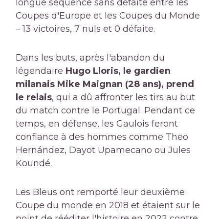
longue séquence sans défaite entre les
Coupes d'Europe et les Coupes du Monde
– 13 victoires, 7 nuls et 0 défaite.
Dans les buts, après l'abandon du
légendaire
Hugo Lloris, le gardien
milanais Mike Maignan (28 ans), prend
le relais
, qui a dû affronter les tirs au but
du match contre le Portugal. Pendant ce
temps, en défense, les Gaulois feront
confiance à des hommes comme Theo
Hernández, Dayot Upamecano ou Jules
Koundé.
Les Bleus ont remporté leur deuxième
Coupe du monde en 2018 et étaient sur le
point de rééditer l'histoire en 2022 contre