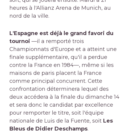
sort, qui se jouera ensuite. Mardi à 21
heures à l'Allianz Arena de Munich, au
nord de la ville.
L'Espagne est déjà le grand favori du
tournoi
—il a remporté trois
Championnats d'Europe et a atteint une
finale supplémentaire, qu'il a perdue
contre la France en 1984—, même si les
maisons de paris placent la France
comme principal concurrent. Cette
confrontation déterminera lequel des
deux accédera à la finale du dimanche 14
et sera donc le candidat par excellence
pour remporter le titre, soit l'équipe
nationale de Luis de la Fuente, soit
Les
Bleus de Didier Deschamps
.