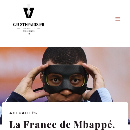
Skip
to
content
ACTUALITÉS
La France de Mbappé,