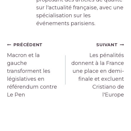
sur l'actualité française, avec une
spécialisation sur les
événements parisiens.
Navigation
PRÉCÉDENT
SUIVANT
de
Macron et la
Les pénalités
l’article
gauche
donnent à la France
transforment les
une place en demi-
législatives en
finale et excluent
référendum contre
Cristiano de
Le Pen
l'Europe