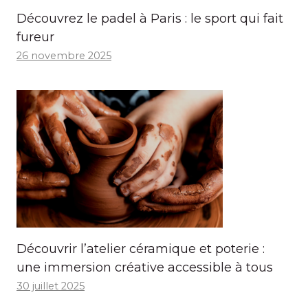
Découvrez le padel à Paris : le sport qui fait
fureur
26 novembre 2025
Découvrir l’atelier céramique et poterie :
une immersion créative accessible à tous
30 juillet 2025