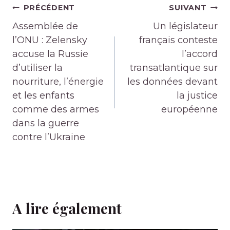
Navigation
PRÉCÉDENT
SUIVANT
de
Assemblée de
Un législateur
l’article
l’ONU : Zelensky
français conteste
accuse la Russie
l’accord
d’utiliser la
transatlantique sur
nourriture, l’énergie
les données devant
et les enfants
la justice
comme des armes
européenne
dans la guerre
contre l’Ukraine
A lire également