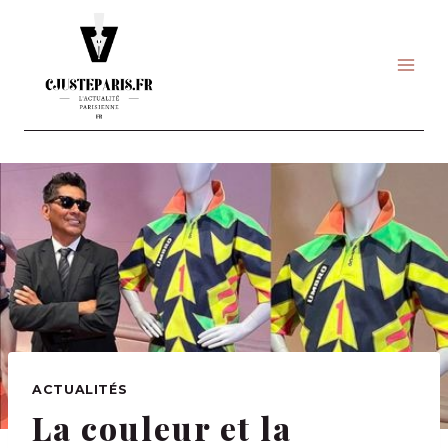
Skip
to
content
ACTUALITÉS
La couleur et la