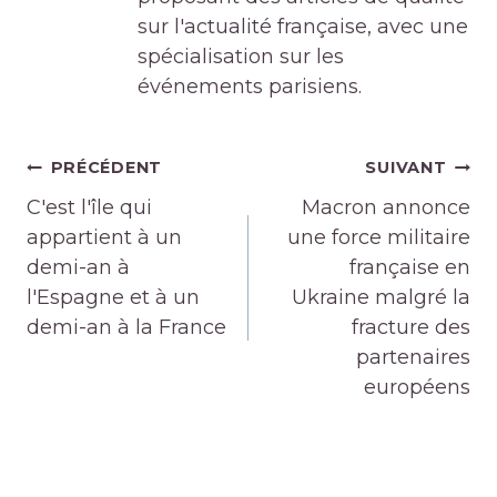
sur l'actualité française, avec une
spécialisation sur les
événements parisiens.
Navigation
PRÉCÉDENT
SUIVANT
de
C'est l'île qui
Macron annonce
l’article
appartient à un
une force militaire
demi-an à
française en
l'Espagne et à un
Ukraine malgré la
demi-an à la France
fracture des
partenaires
européens