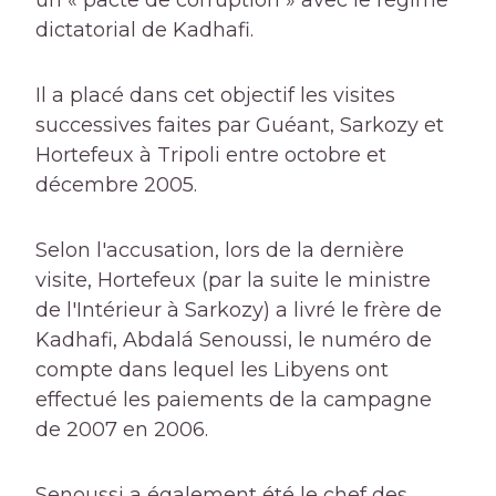
un « pacte de corruption » avec le régime
dictatorial de Kadhafi.
Il a placé dans cet objectif les visites
successives faites par Guéant, Sarkozy et
Hortefeux à Tripoli entre octobre et
décembre 2005.
Selon l'accusation, lors de la dernière
visite, Hortefeux (par la suite le ministre
de l'Intérieur à Sarkozy) a livré le frère de
Kadhafi, Abdalá Senoussi, le numéro de
compte dans lequel les Libyens ont
effectué les paiements de la campagne
de 2007 en 2006.
Senoussi a également été le chef des