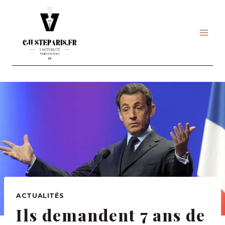
Skip
to
content
ACTUALITÉS
Ils demandent 7 ans de