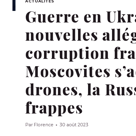
ACTUALITÉS
Guerre en Ukra
nouvelles allé
corruption fra
Moscovites s’
drones, la Rus
frappes
Par
Florence
30 août 2023