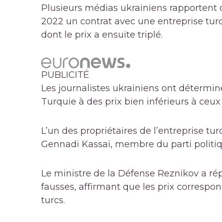
Plusieurs médias ukrainiens rapportent q
2022 un contrat avec une entreprise turq
dont le prix a ensuite triplé.
PUBLICITÉ
Les journalistes ukrainiens ont détermi
Turquie à des prix bien inférieurs à ceux
L’un des propriétaires de l’entreprise tu
Gennadi Kassai, membre du parti politiq
Le ministre de la Défense Reznikov a ré
fausses, affirmant que les prix correspo
turcs.