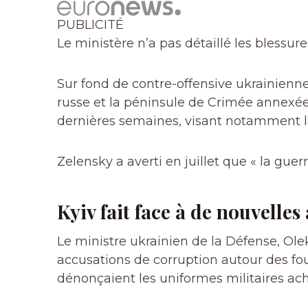
PUBLICITÉ
Le ministère n’a pas détaillé les blessu
Sur fond de contre-offensive ukrainienne,
russe et la péninsule de Crimée annexé
dernières semaines, visant notamment la
Zelensky a averti en juillet que « la guerre
Kyiv fait face à de nouvelle
Le ministre ukrainien de la Défense, Olek
accusations de corruption autour des fou
dénonçaient les uniformes militaires ach