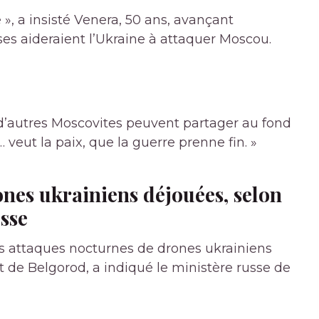
e », a insisté Venera, 50 ans, avançant
ses aideraient l’Ukraine à attaquer Moscou.
’autres Moscovites peuvent partager au fond
 veut la paix, que la guerre prenne fin. »
ones ukrainiens déjouées, selon
usse
es attaques nocturnes de drones ukrainiens
t de Belgorod, a indiqué le ministère russe de