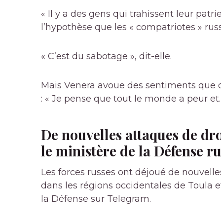
« Il y a des gens qui trahissent leur patri
l’hypothèse que les « compatriotes » rus
« C’est du sabotage », dit-elle.
Mais Venera avoue des sentiments que d
: « Je pense que tout le monde a peur et…
De nouvelles attaques de dr
le ministère de la Défense r
Les forces russes ont déjoué de nouvell
dans les régions occidentales de Toula e
la Défense sur Telegram.