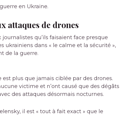
guerre en Ukraine.
ux attaques de drones
journalistes qu’ils faisaient face presque
ukrainiens dans « le calme et la sécurité »,
t de la guerre.
e est plus que jamais ciblée par des drones.
 aucune victime et n’ont causé que des dégâts
 avec des attaques désormais nocturnes.
nsky, il est « tout à fait exact » que le