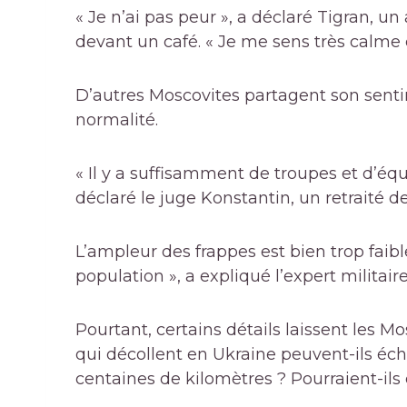
« Je n’ai pas peur », a déclaré Tigran, un
devant un café. « Je me sens très calme 
D’autres Moscovites partagent son senti
normalité.
« Il y a suffisamment de troupes et d’éq
déclaré le juge Konstantin, un retraité d
L’ampleur des frappes est bien trop faibl
population », a expliqué l’expert milita
Pourtant, certains détails laissent les 
qui décollent en Ukraine peuvent-ils éc
centaines de kilomètres ? Pourraient-ils ê