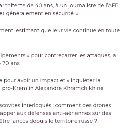
 architecte de 40 ans, à un journaliste de l’AFP
et généralement en sécurité. »
ment, estimant que leur vie continue en toute
uipements » pour contrecarrer les attaques, a
e 70 ans.
e pour avoir un impact et « inquiéter la
ire pro-Kremlin Alexandre Khramchikhine.
Moscovites interloqués : comment des drones
happer aux défenses anti-aériennes sur des
tre lancés depuis le territoire russe ?