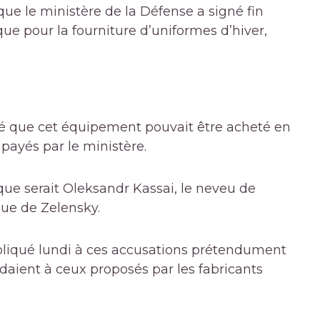
ue le ministère de la Défense a signé fin
ue pour la fourniture d’uniformes d’hiver,
né que cet équipement pouvait être acheté en
 payés par le ministère.
rque serait Oleksandr Kassai, le neveu de
ue de Zelensky.
pliqué lundi à ces accusations prétendument
ndaient à ceux proposés par les fabricants