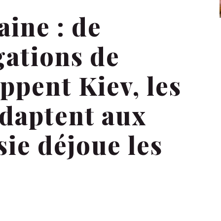
ine : de
gations de
ppent Kiev, les
adaptent aux
sie déjoue les