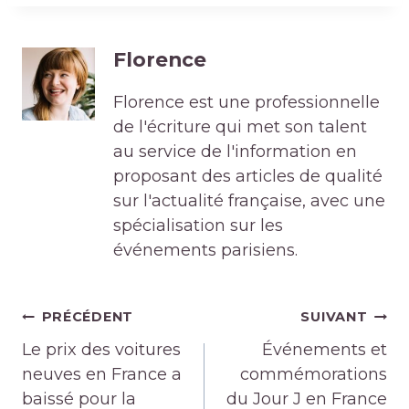
Florence
Florence est une professionnelle
de l'écriture qui met son talent
au service de l'information en
proposant des articles de qualité
sur l'actualité française, avec une
spécialisation sur les
événements parisiens.
Navigation
PRÉCÉDENT
SUIVANT
de
Le prix des voitures
Événements et
l’article
neuves en France a
commémorations
baissé pour la
du Jour J en France