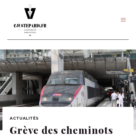
Skip
to
content
ACTUALITÉS
Grève des cheminots