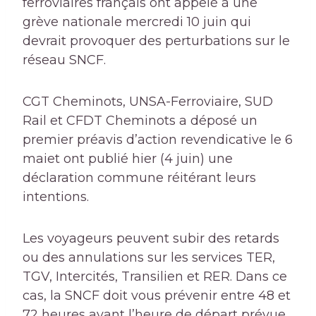
ferroviaires français ont appelé à une
grève nationale mercredi 10 juin qui
devrait provoquer des perturbations sur le
réseau SNCF.
CGT Cheminots, UNSA-Ferroviaire, SUD
Rail et CFDT Cheminots
a déposé un
premier préavis d’action revendicative le 6
mai
et ont publié hier (4 juin) une
déclaration commune réitérant leurs
intentions.
Les voyageurs peuvent subir des retards
ou des annulations sur les services TER,
TGV, Intercités, Transilien et RER. Dans ce
cas, la SNCF doit vous prévenir entre 48 et
72 heures avant l’heure de départ prévue