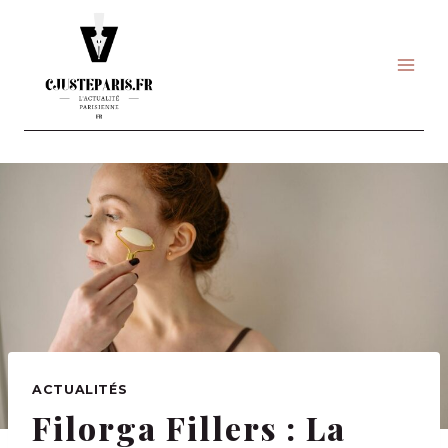
Skip
to
content
ACTUALITÉS
Filorga Fillers : La