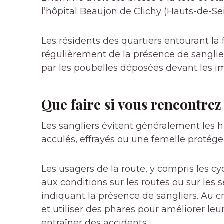
l’hôpital Beaujon de Clichy (Hauts-de-Sei
Les résidents des quartiers entourant la
régulièrement de la présence de sanglie
par les poubelles déposées devant les 
Que faire si vous rencontrez
Les sangliers évitent généralement les h
acculés, effrayés ou
une femelle protégea
Les usagers de la route, y compris les cy
aux conditions sur les routes ou sur les 
indiquant la présence de sangliers. Au cr
et utiliser des phares pour améliorer leu
entraîner des accidents.