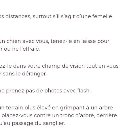
 distances, surtout s’il s’agit d’une femelle
un chien avec vous, tenez-le en laisse pour
 ou ne l’effraie.
dez-le dans votre champ de vision tout en vous
r sans le déranger.
ne prenez pas de photos avec flash.
un terrain plus élevé en grimpant à un arbre
, placez-vous contre un tronc d’arbre, derrière
u’au passage du sanglier.