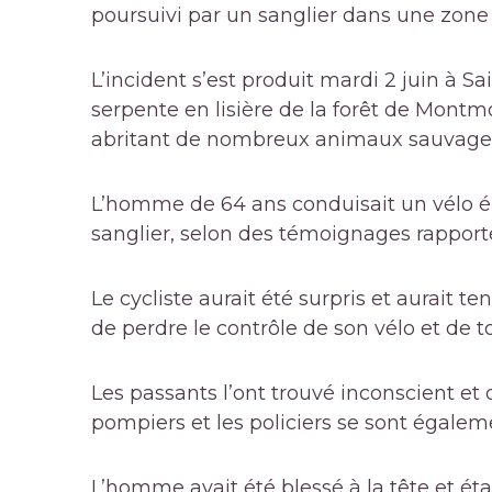
poursuivi par un sanglier dans une zone 
L’incident s’est produit mardi 2 juin à Sa
serpente en lisière de la forêt de Montm
abritant de nombreux animaux sauvage
L’homme de 64 ans conduisait un
vélo 
sanglier, selon des témoignages rappor
Le cycliste aurait été surpris et aurait 
de perdre le contrôle de son vélo et de 
Les passants l’ont trouvé inconscient et 
pompiers et les policiers se sont égalem
L’homme avait été blessé à la tête et éta