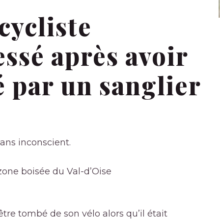
cycliste
ssé après avoir
 par un sanglier
ans inconscient.
 zone boisée du Val-d’Oise
tre tombé de son vélo alors qu’il était