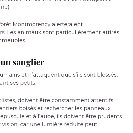
ne).
 forêt Montmorency alerteraient
rs. Les animaux sont particulièrement attirés
immeubles.
 un sanglier
umains et n’attaquent que s’ils sont blessés,
nt ses petits
.
clistes, doivent être constamment attentifs
sentiers boisés et rechercher les panneaux
épuscule et à l’aube, ils doivent être prudents
r vision, car une lumière réduite peut