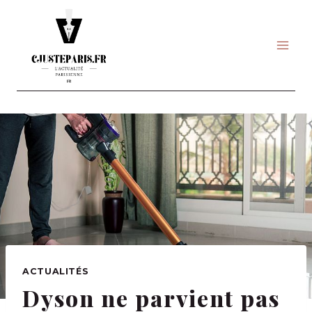
Skip
to
content
ACTUALITÉS
Dyson ne parvient pas