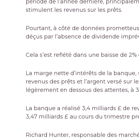
période de l’année dernière, principalem
stimulent les revenus sur les prêts.
Pourtant, à côté de données prometteuse
déçus par l’absence de dividende imprév
Cela s’est reflété dans une baisse de 2%
La marge nette d’intérêts de la banque, u
revenus des prêts et l’argent versé sur 
légèrement en dessous des attentes, à 3
La banque a réalisé 3,4 milliards £ de rev
3,47 milliards £ au cours du trimestre p
Richard Hunter, responsable des marchés 