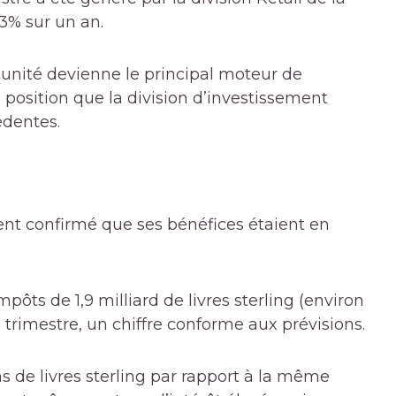
3% sur un an.
 unité devienne le principal moteur de
position que la division d’investissement
édentes.
nt confirmé que ses bénéfices étaient en
pôts de 1,9 milliard de livres sterling (environ
e trimestre, un chiffre conforme aux prévisions.
s de livres sterling par rapport à la même