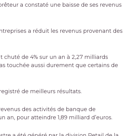
e prêteur a constaté une baisse de ses revenus
entreprises a réduit les revenus provenant des
t chuté de 4% sur un an à 2,27 milliards
as touchée aussi durement que certains de
egistré de meilleurs résultats.
s revenus des activités de banque de
an, pour atteindre 1,89 milliard d’euros.
estre a été généré par la division Retail de la