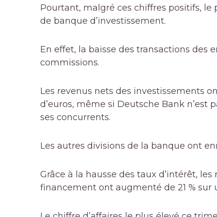
Pourtant, malgré ces chiffres positifs, l
de banque d’investissement.
En effet, la baisse des transactions des 
commissions.
Les revenus nets des investissements on
d’euros, même si Deutsche Bank n’est p
ses concurrents.
Les autres divisions de la banque ont enr
Grâce à la hausse des taux d’intérêt, le
financement ont augmenté de 21 % sur un 
Le chiffre d’affaires le plus élevé ce trim