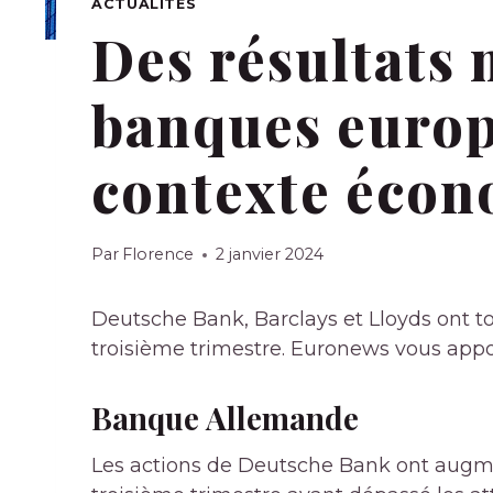
ACTUALITÉS
Des résultats 
banques europ
contexte écono
Par
Florence
2 janvier 2024
Deutsche Bank, Barclays et Lloyds ont to
troisième trimestre. Euronews vous appor
Banque Allemande
Les actions de Deutsche Bank ont ​​augm