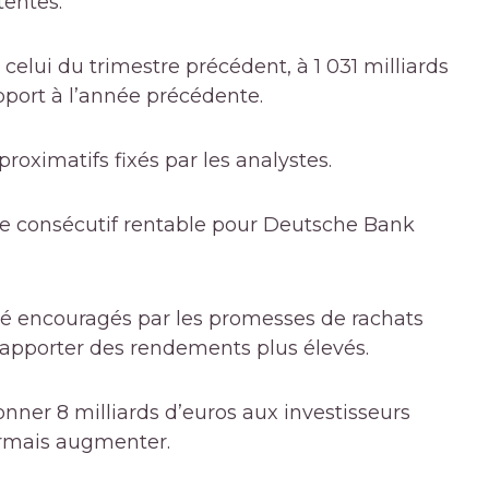
tentes.
celui du trimestre précédent, à 1 031 milliards
pport à l’année précédente.
roximatifs fixés par les analystes.
tre consécutif rentable pour Deutsche Bank
 été encouragés par les promesses de rachats
 rapporter des rendements plus élevés.
ner 8 milliards d’euros aux investisseurs
ormais augmenter.