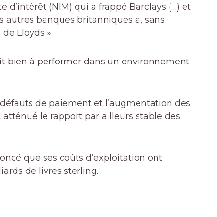
 d’intérêt (NIM) qui a frappé Barclays (…) et
es autres banques britanniques a, sans
 de Lloyds ».
sit bien à performer dans un environnement
 défauts de paiement et l’augmentation des
tténué le rapport par ailleurs stable des
oncé que ses coûts d’exploitation ont
ards de livres sterling.