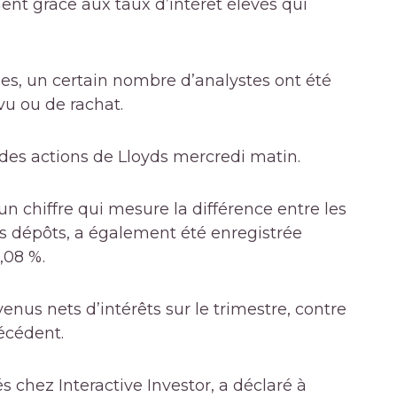
ent grâce aux taux d’intérêt élevés qui
s, un certain nombre d’analystes ont été
u ou de rachat.
 des actions de Lloyds mercredi matin.
n chiffre qui mesure la différence entre les
les dépôts, a également été enregistrée
,08 %.
enus nets d’intérêts sur le trimestre, contre
récédent.
chez Interactive Investor, a déclaré à