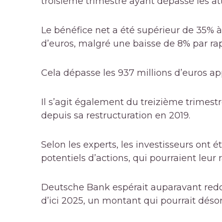
troisième trimestre ayant dépassé les at
Le bénéfice net a été supérieur de 35% à 
d’euros, malgré une baisse de 8% par ra
Cela dépasse les 937 millions d’euros app
Il s’agit également du treizième trimes
depuis sa restructuration en 2019.
Selon les experts, les investisseurs ont
potentiels d’actions, qui pourraient leur
Deutsche Bank espérait auparavant redon
d’ici 2025, un montant qui pourrait dés