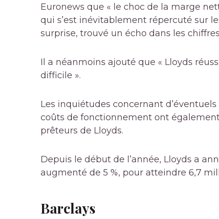
Euronews que « le choc de la marge nette
qui s’est inévitablement répercuté sur l
surprise, trouvé un écho dans les chiffres
Il a néanmoins ajouté que « Lloyds réus
difficile ».
Les inquiétudes concernant d’éventuels
coûts de fonctionnement ont également a
prêteurs de Lloyds.
Depuis le début de l’année, Lloyds a ann
augmenté de 5 %, pour atteindre 6,7 milli
Barclays