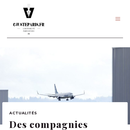
Skip
to
content
ACTUALITÉS
Des compagnies