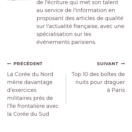
de l'écriture qui met son talent
au service de l'information en
proposant des articles de qualité
sur l'actualité française, avec une
spécialisation sur les
événements parisiens.
Navigation
PRÉCÉDENT
SUIVANT
de
La Corée du Nord
Top 10 des boîtes de
l’article
mène davantage
nuits pour draguer
d’exercices
à Paris
militaires près de
l’île frontalière avec
la Corée du Sud