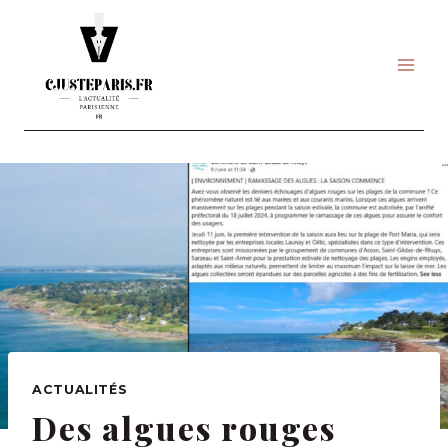
Skip
to
content
ACTUALITÉS
Des algues rouges