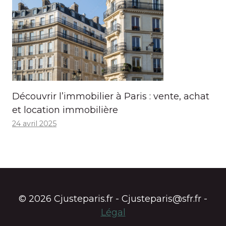
Découvrir l’immobilier à Paris : vente, achat
et location immobilière
24 avril 2025
© 2026 Cjusteparis.fr - Cjusteparis@sfr.fr -
Légal