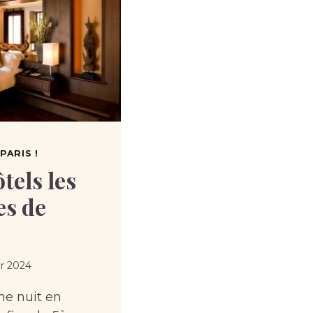
PARIS !
tels les
es de
er 2024
une nuit en