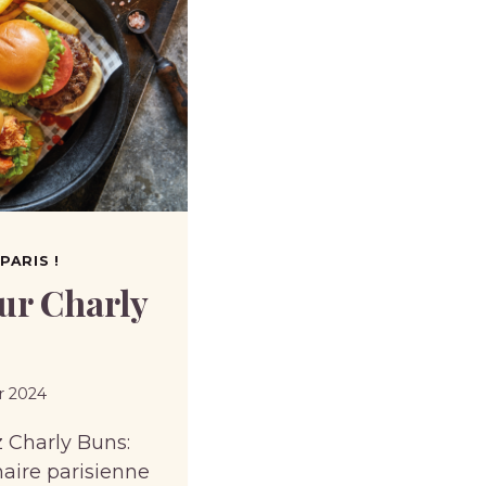
PARIS !
sur Charly
er 2024
 Charly Buns:
aire parisienne