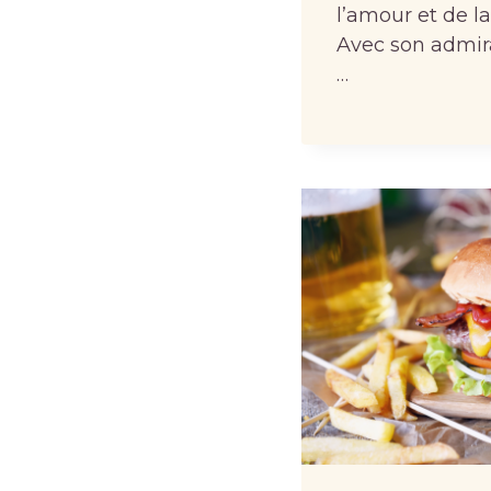
l’amour et de l
Avec son admira
…