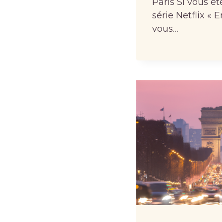
Paris Si vous êt
série Netflix « E
vous…