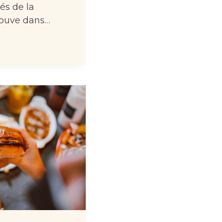
és de la
trouve dans…