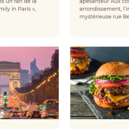
es un fan de la
apesanteur Aux co
mily in Paris »,
arrondissement, l’
mystérieuse rue Be