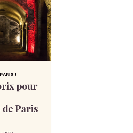
PARIS !
prix pour
 de Paris