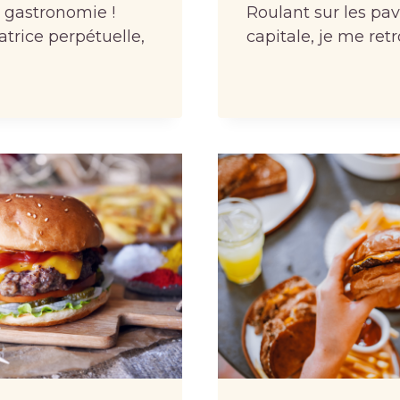
a gastronomie !
Roulant sur les pav
trice perpétuelle,
capitale, je me re