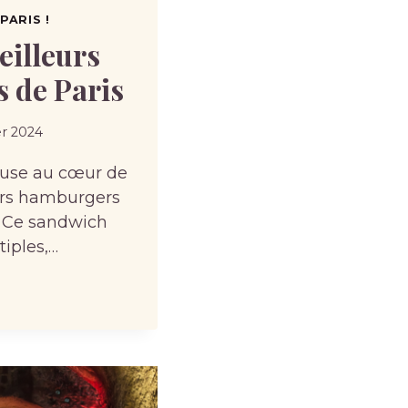
PARIS !
eilleurs
 de Paris
er 2024
use au cœur de
eurs hamburgers
 Ce sandwich
tiples,…