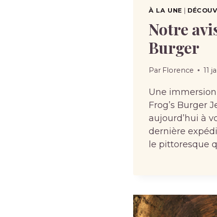
À LA UNE
|
DÉCOUVR
Notre avi
Burger
Par
Florence
11 j
Une immersion
Frog’s Burger 
aujourd’hui à v
dernière expédi
le pittoresque 