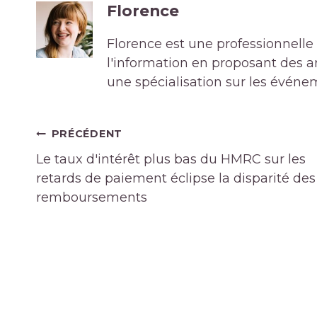
Florence
Florence est une professionnelle 
l'information en proposant des art
une spécialisation sur les événe
Navigation
PRÉCÉDENT
de
Le taux d'intérêt plus bas du HMRC sur les
l’article
retards de paiement éclipse la disparité des
remboursements