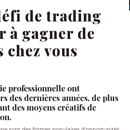
fi de trading
r à gagner de
s chez vous
ie professionnelle ont
s des dernières années, de plus
ant des moyens créatifs de
son.
ligne sont des formes populaires d'opportunités