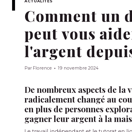
ACTUALITÉS
Comment un dé
peut vous aide
l'argent depui
Par
Florence
19 novembre 2024
De nombreux aspects de la v
radicalement changé au cour
en plus de personnes explor
gagner leur argent à la mai
Le travail indépendant et le tutorat en 