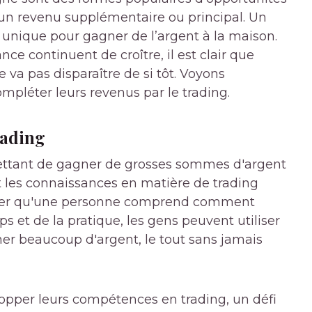
 un revenu supplémentaire ou principal. Un
unique pour gagner de l’argent à la maison.
ce continuent de croître, il est clair que
va pas disparaître de si tôt. Voyons
pléter leurs revenus par le trading.
rading
ettant de gagner de grosses sommes d'argent
les connaissances en matière de trading
surer qu'une personne comprend comment
 et de la pratique, les gens peuvent utiliser
er beaucoup d'argent, le tout sans jamais
opper leurs compétences en trading, un défi