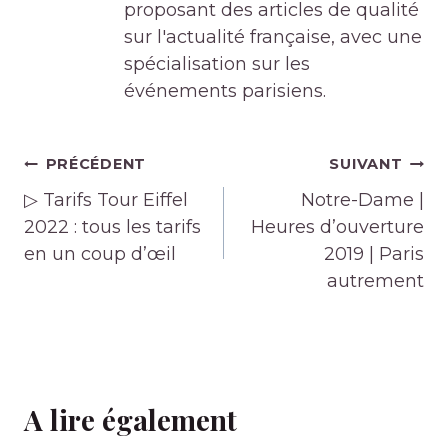
proposant des articles de qualité
sur l'actualité française, avec une
spécialisation sur les
événements parisiens.
Navigation
PRÉCÉDENT
SUIVANT
de
▷ Tarifs Tour Eiffel
Notre-Dame |
l’article
2022 : tous les tarifs
Heures d’ouverture
en un coup d’œil
2019 | Paris
autrement
A lire également