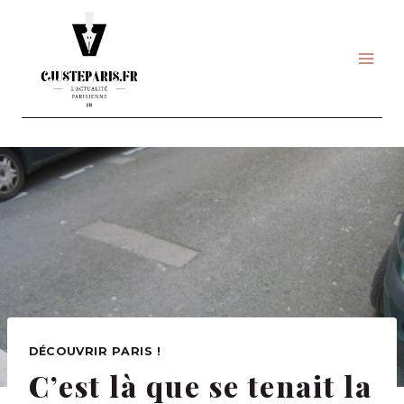
Skip
to
content
DÉCOUVRIR PARIS !
C’est là que se tenait la