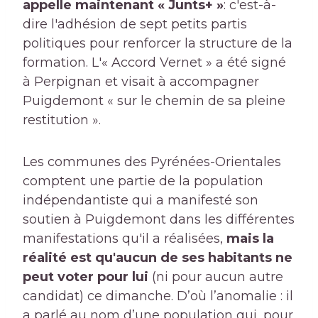
appelle maintenant « Junts+ »
: c'est-à-
dire l'adhésion de sept petits partis
politiques pour renforcer la structure de la
formation. L'« Accord Vernet » a été signé
à Perpignan et visait à accompagner
Puigdemont « sur le chemin de sa pleine
restitution ».
Les communes des Pyrénées-Orientales
comptent une partie de la population
indépendantiste qui a manifesté son
soutien à Puigdemont dans les différentes
manifestations qu'il a réalisées,
mais la
réalité est qu'aucun de ses habitants ne
peut voter pour lui
(ni pour aucun autre
candidat) ce dimanche. D’où l’anomalie : il
a parlé au nom d’une population qui, pour