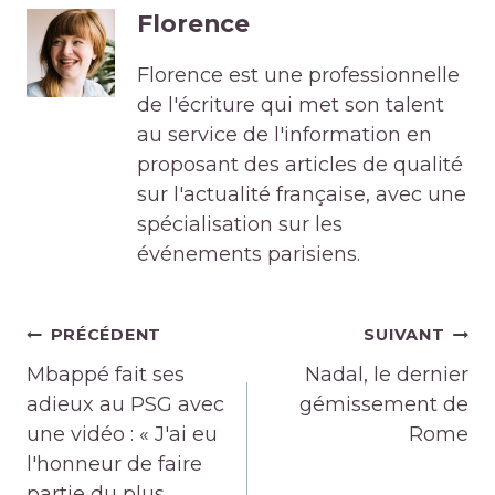
Florence
Florence est une professionnelle
de l'écriture qui met son talent
au service de l'information en
proposant des articles de qualité
sur l'actualité française, avec une
spécialisation sur les
événements parisiens.
Navigation
PRÉCÉDENT
SUIVANT
de
Mbappé fait ses
Nadal, le dernier
l’article
adieux au PSG avec
gémissement de
une vidéo : « J'ai eu
Rome
l'honneur de faire
partie du plus