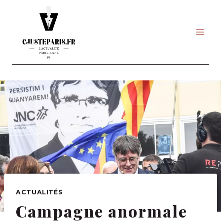
Skip
to
content
ACTUALITÉS
Campagne anormale