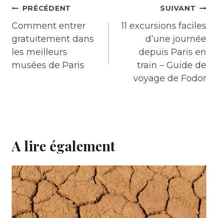
Navigation
PRÉCÉDENT
SUIVANT
de
Comment entrer
11 excursions faciles
l’article
gratuitement dans
d’une journée
les meilleurs
depuis Paris en
musées de Paris
train – Guide de
voyage de Fodor
A lire également