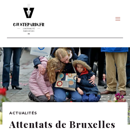
Skip
to
content
ACTUALITÉS
Attentats de Bruxelles