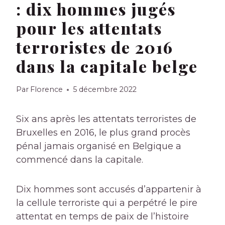
: dix hommes jugés
pour les attentats
terroristes de 2016
dans la capitale belge
Par
Florence
5 décembre 2022
Six ans après les attentats terroristes de
Bruxelles en 2016, le plus grand procès
pénal jamais organisé en Belgique a
commencé dans la capitale.
Dix hommes sont accusés d’appartenir à
la cellule terroriste qui a perpétré le pire
attentat en temps de paix de l’histoire