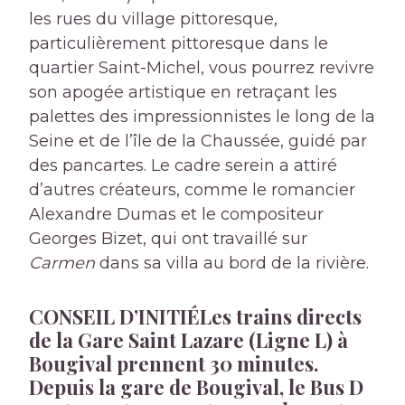
les rues du village pittoresque,
particulièrement pittoresque dans le
quartier Saint-Michel, vous pourrez revivre
son apogée artistique en retraçant les
palettes des impressionnistes le long de la
Seine et de l’île de la Chaussée, guidé par
des pancartes. Le cadre serein a attiré
d’autres créateurs, comme le romancier
Alexandre Dumas et le compositeur
Georges Bizet, qui ont travaillé sur
Carmen
dans sa villa au bord de la rivière.
CONSEIL D’INITIÉ
Les trains directs
de la Gare Saint Lazare (Ligne L) à
Bougival prennent 30 minutes.
Depuis la gare de Bougival, le Bus D