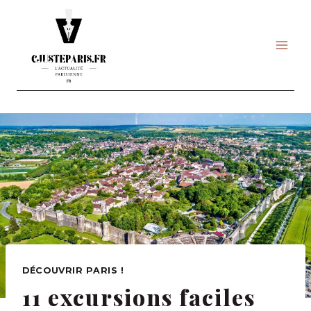
Skip
to
content
DÉCOUVRIR PARIS !
11 excursions faciles