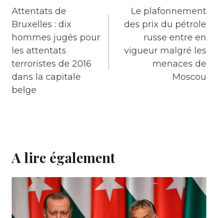
de
Attentats de
Le plafonnement
l’article
Bruxelles : dix
des prix du pétrole
hommes jugés pour
russe entre en
les attentats
vigueur malgré les
terroristes de 2016
menaces de
dans la capitale
Moscou
belge
A lire également