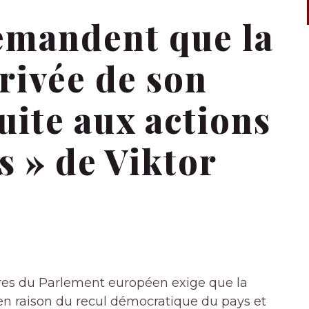
emandent que la
rivée de son
suite aux actions
s » de Viktor
res du Parlement européen exige que la
 en raison du recul démocratique du pays et