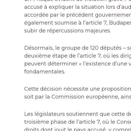
accusé à expliquer la situation lors d’au
accordée par le précédent gouvernement
également soumise à l’article 7, Budape
subir de répercussions majeures.
Désormais, le groupe de 120 députés – su
deuxième étape de l’article 7, où les diri
peuvent déterminer « l’existence d’une v
fondamentales.
Cette décision nécessite une propositio
soit par la Commission européenne, ains
Les législateurs soutiennent que cette d
troisième phase de l’article 7, où le Con
droits dont jouit le pays accusé, y compr