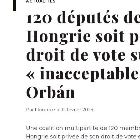
ACTUALITÉS
120 députés d
Hongrie soit p
droit de vote 
« inacceptable
Orbán
Par
Florence
12 février 2024
Une coalition multipartite de 120 memb
Hongrie soit privée de son droit de vote