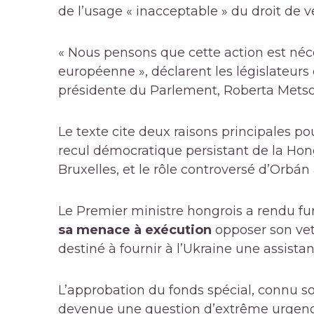
de l’usage « inacceptable » du droit de v
« Nous pensons que cette action est néce
européenne », déclarent les législateurs
présidente du Parlement, Roberta Metso
Le texte cite deux raisons principales p
recul démocratique persistant de la Hon
Bruxelles, et le rôle controversé d’Or
Le Premier ministre hongrois a rendu fu
sa menace à exécution
opposer son vet
destiné à fournir à l’Ukraine une assist
L’approbation du fonds spécial, connu sou
devenue une question d’extrême urgence 