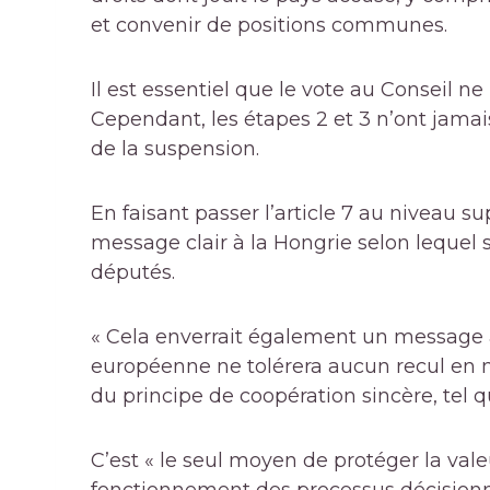
et convenir de positions communes.
Il est essentiel que le vote au Conseil ne
Cependant, les étapes 2 et 3 n’ont jamais
de la suspension.
En faisant passer l’article 7 au niveau s
message clair à la Hongrie selon lequel 
députés.
« Cela enverrait également un message à
européenne ne tolérera aucun recul en m
du principe de coopération sincère, tel qu
C’est « le seul moyen de protéger la val