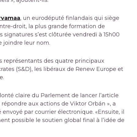
s », ajoutent-ils.
arvamaa
, un eurodéputé finlandais qui siège
tre-droit, la plus grande formation de
es signatures s’est clôturée vendredi à 15h00
e joindre leur nom.
es représentants des quatre principaux
crates (S&D), les libéraux de Renew Europe et
e.
onté claire du Parlement de lancer l’article
de répondre aux actions de Viktor Orbán », a
voyé par courrier électronique. «Ensuite, il
nt possible le soutien global final à l’idée de