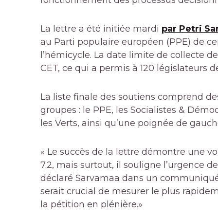
fonctionnement des processus décisionnel
La lettre a été initiée mardi
par Petri S
au Parti populaire européen (PPE) de cen
l’hémicycle. La date limite de collecte d
CET, ce qui a permis à 120 législateurs d
La liste finale des soutiens comprend d
groupes : le PPE, les Socialistes & Démo
les Verts, ainsi qu’une poignée de gauch
« Le succès de la lettre démontre une vol
7.2, mais surtout, il souligne l’urgence 
déclaré Sarvamaa dans un communiqué en
serait crucial de mesurer le plus rapideme
la pétition en plénière.»