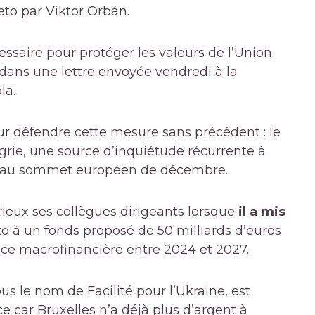
eto par Viktor Orbán.
ssaire pour protéger les valeurs de l’Union
 dans une lettre envoyée vendredi à la
la.
our défendre cette mesure sans précédent : le
grie, une source d’inquiétude récurrente à
bán au sommet européen de décembre.
rieux ses collègues dirigeants lorsque
il a mis
o à un fonds proposé de 50 milliards d’euros
ance macrofinancière entre 2024 et 2027.
s le nom de Facilité pour l’Ukraine, est
car Bruxelles n’a déjà plus d’argent à