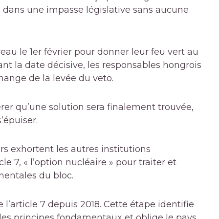
é dans une impasse législative sans aucune
eau le 1er février pour donner leur feu vert au
ant la date décisive, les responsables hongrois
ange de la levée du veto.
rer qu’une solution sera finalement trouvée,
’épuiser.
s exhortent les autres institutions
le 7, « l’option nucléaire » pour traiter et
mentales du bloc.
l’article 7 depuis 2018. Cette étape identifie
 des principes fondamentaux et oblige le pays