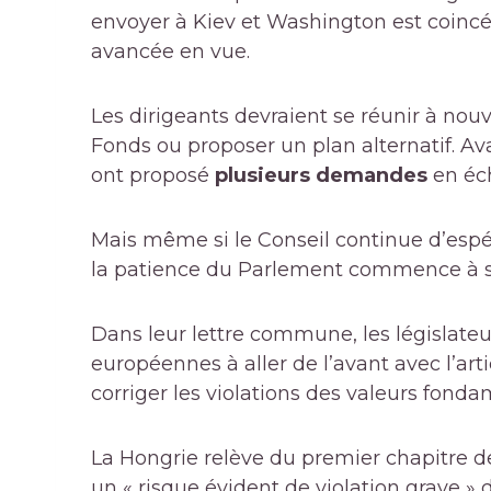
envoyer à Kiev et Washington est coinc
avancée en vue.
Les dirigeants devraient se réunir à nouv
Fonds ou proposer un plan alternatif. Av
ont proposé
plusieurs demandes
en éch
Mais même si le Conseil continue d’espé
la patience du Parlement commence à s
Dans leur lettre commune, les législateur
européennes à aller de l’avant avec l’artic
corriger les violations des valeurs fonda
La Hongrie relève du premier chapitre de 
un « risque évident de violation grave »