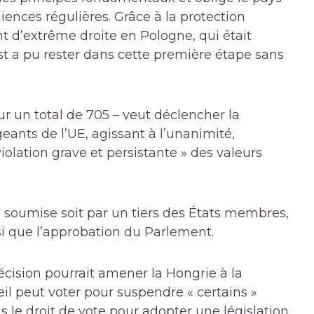
diences régulières. Grâce à la protection
 d’extrême droite en Pologne, qui était
st a pu rester dans cette première étape sans
r un total de 705 – veut déclencher la
geants de l’UE, agissant à l’unanimité,
iolation grave et persistante » des valeurs
n soumise soit par un tiers des États membres,
i que l’approbation du Parlement.
écision pourrait amener la Hongrie à la
seil peut voter pour suspendre « certains »
is le droit de vote pour adopter une législation