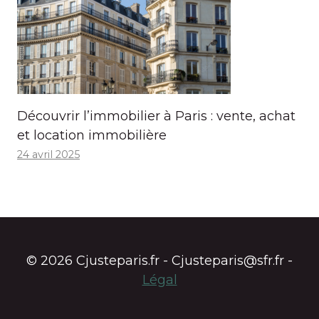
Découvrir l’immobilier à Paris : vente, achat
et location immobilière
24 avril 2025
© 2026 Cjusteparis.fr - Cjusteparis@sfr.fr -
Légal