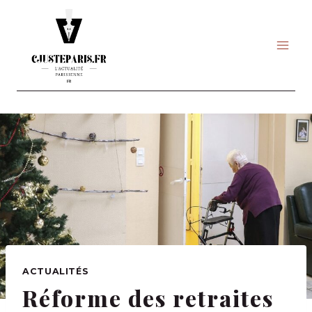
Skip
to
content
ACTUALITÉS
Réforme des retraites