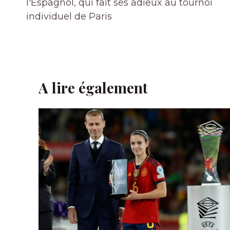
l’article
l'Espagnol, qui fait ses adieux au tournoi
individuel de Paris
A lire également