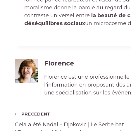
moralisme donne la parole au regard du 
contraste universel entre
la beauté de c
déséquilibres sociaux
un microcosme da
Florence
Florence est une professionnelle 
l'information en proposant des art
une spécialisation sur les événe
Navigation
PRÉCÉDENT
de
Cela a été Nadal – Djokovic | Le Serbe bat