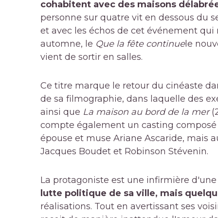
cohabitent avec des maisons délabré
personne sur quatre vit en dessous du se
et avec les échos de cet événement qui
automne, le
Que la fête continue
le nouv
vient de sortir en salles.
Ce titre marque le retour du cinéaste dans
de sa filmographie, dans laquelle des 
ainsi que
La maison au bord de la mer
(
compte également un casting composé d
épouse et muse Ariane Ascaride, mais au
Jacques Boudet et Robinson Stévenin.
La protagoniste est une infirmière d'une
lutte politique de sa ville, mais quel
réalisations. Tout en avertissant ses voi