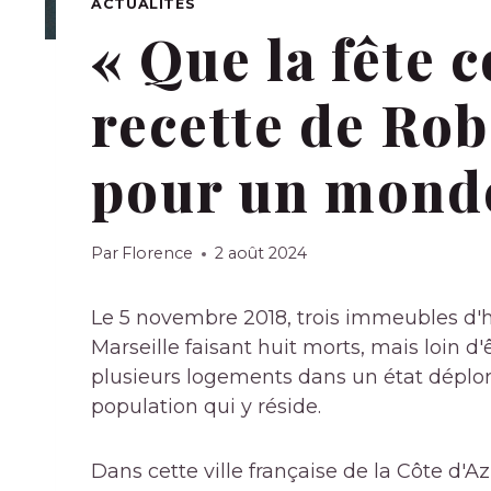
ACTUALITÉS
« Que la fête c
recette de Ro
pour un monde
Par
Florence
2 août 2024
Le 5 novembre 2018, trois immeubles d'h
Marseille faisant huit morts, mais loin d'
plusieurs logements dans un état déplo
population qui y réside.
Dans cette ville française de la Côte d'A