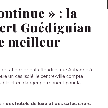
ontinue » : la
bert Guédiguian
 meilleur
abitation se sont effondrés rue Aubagne à
être un cas isolé, le centre-ville compte
rable et en danger permanent pour la
zur
des hôtels de luxe et des cafés chers