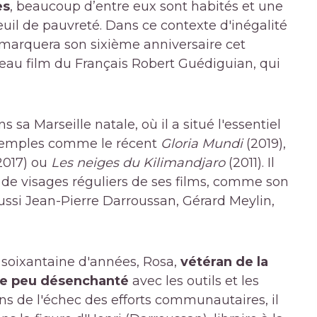
es
, beaucoup d’entre eux sont habités et une
uil de pauvreté. Dans ce contexte d'inégalité
 marquera son sixième anniversaire cet
eau film du Français Robert Guédiguian, qui
 sa Marseille natale, où il a situé l'essentiel
exemples comme le récent
Gloria Mundi
(2019),
2017) ou
Les neiges du Kilimandjaro
(2011). Il
e visages réguliers de ses films, comme son
ssi Jean-Pierre Darroussan, Gérard Meylin,
 soixantaine d'années, Rosa,
vétéran de la
que peu désenchanté
avec les outils et les
sins de l'échec des efforts communautaires, il