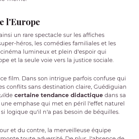
e l'Europe
nsi un rare spectacle sur les affiches
 super-héros, les comédies familiales et les
 cinéma lumineux et plein d'espoir qui
pe et la seule voie vers la justice sociale.
ce film. Dans son intrigue parfois confuse qui
es conflits sans destination claire, Guédiguian
li
de
certaine tendance didactique
dans sa
, une emphase qui met en péril l'effet naturel
t si logique qu'il n'a pas besoin de béquilles.
pour et du contre, la merveilleuse équipe
rmonte toute adversité. De plus, l'absence de