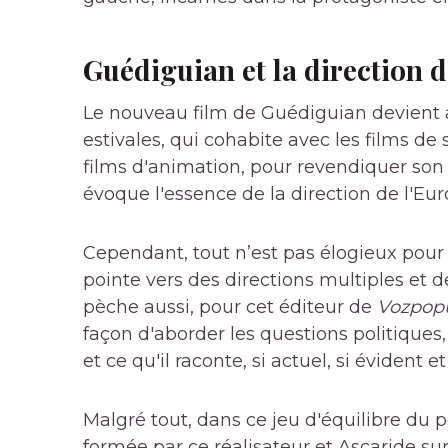
Guédiguian et la direction d
Le nouveau film de Guédiguian devient ai
estivales, qui cohabite avec les films de
films d'animation, pour revendiquer son
évoque l'essence de la direction de l'Euro
Cependant, tout n’est pas élogieux pour 
pointe vers des directions multiples et d
pèche aussi, pour cet éditeur de
Vozpopu
façon d'aborder les questions politiques
et ce qu'il raconte, si actuel, si évident e
Malgré tout, dans ce jeu d'équilibre du 
formée par ce réalisateur et Ascaride su