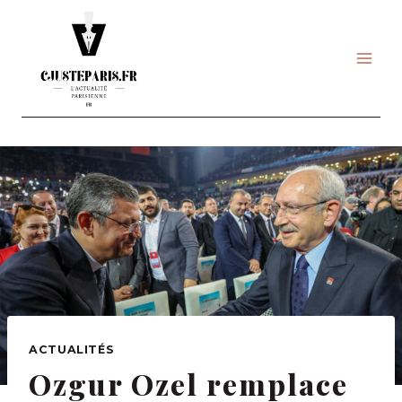
Skip
to
content
ACTUALITÉS
Ozgur Ozel remplace