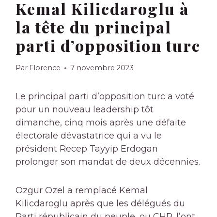
Kemal Kilicdaroglu à
la tête du principal
parti d’opposition turc
Par
Florence
7 novembre 2023
Le principal parti d’opposition turc a voté
pour un nouveau leadership tôt
dimanche, cinq mois après une défaite
électorale dévastatrice qui a vu le
président Recep Tayyip Erdogan
prolonger son mandat de deux décennies.
Ozgur Ozel a remplacé Kemal
Kilicdaroglu après que les délégués du
Parti républicain du peuple, ou CHP, l’ont