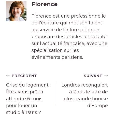
Florence
Florence est une professionnelle
de l'écriture qui met son talent
au service de l'information en
proposant des articles de qualité
sur l'actualité française, avec une
spécialisation sur les
événements parisiens.
Navigation
PRÉCÉDENT
SUIVANT
de
Crise du logement :
Londres reconquiert
l’article
Êtes-vous prêt à
à Paris le titre de
attendre 6 mois
plus grande bourse
pour louer un
d’Europe
studio à Paris ?