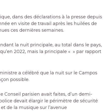
ique, dans des déclarations à la presse depuis
’année en visite de travail après les huilées de
nnues ces dernières semaines.
nt la nuit principale, au total dans le pays,
qu’en 2022, mais la principale « » par rapport
ministre a célébré que la nuit sur le Campos
açon possible.
le Conseil parisien avait faites, d’un demi-
police devait élargir le périmètre de sécurité
ls et de la musique sur l’avenue