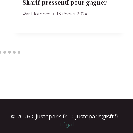
Sharif pressenti pour gagner
Par
Florence
13 février 2024
© 2026 Cjusteparis.fr - Cjusteparis@sfr.fr -
Légal