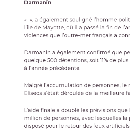
Darmanin
.
« », a également souligné l’homme polit
l’île de Mayotte, où il a passé la fin de l
violences que l’outre-mer français a co
Darmanin a également confirmé que penda
quelque 500 détentions, soit 11% de plus 
à l’année précédente.
Malgré l’accumulation de personnes, le 
Elíseos s’était déroulée de la meilleure f
L’aide finale a doublé les prévisions que 
million de personnes, avec lesquelles la 
disposé pour le retour des feux artificie