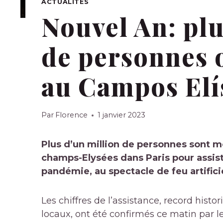
ACTUALITÉS
Nouvel An: plu
de personnes o
au Campos Elís
Par
Florence
1 janvier 2023
Plus d’un million de personnes sont m
champs-Elysées
dans
Paris
pour assist
pandémie, au spectacle de feu artificie
Les chiffres de l’assistance, record his
locaux, ont été confirmés ce matin par le 