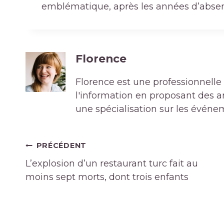
emblématique, après les années d’absen
Florence
Florence est une professionnelle 
l'information en proposant des art
une spécialisation sur les événe
Navigation
PRÉCÉDENT
de
L’explosion d’un restaurant turc fait au
l’article
moins sept morts, dont trois enfants